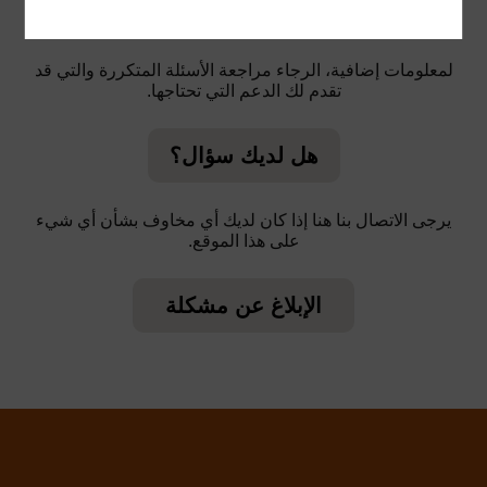
لمعلومات إضافية، الرجاء مراجعة الأسئلة المتكررة والتي قد
تقدم لك الدعم التي تحتاجها.
هل لديك سؤال؟
يرجى الاتصال بنا هنا إذا كان لديك أي مخاوف بشأن أي شيء
على هذا الموقع.
الإبلاغ عن مشكلة