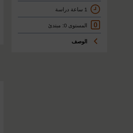
1 ساعة دراسة
0
المستوى 0: مبتدئ
الوصف