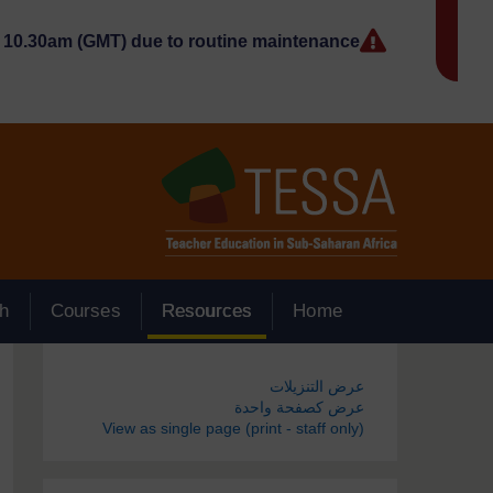
جاوز إلى المحتوى الرئيسي
10.30am (GMT) due to routine maintenance.
h
Courses
Resources
Home
الكتل
عرض التنزيلات
عرض كصفحة واحدة
View as single page (print - staff only)