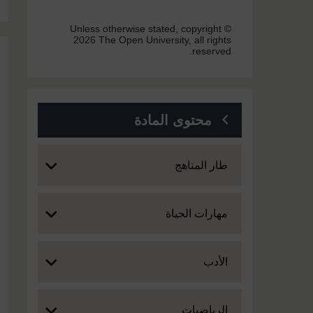
Unless otherwise stated, copyright ©
2026 The Open University, all rights
reserved.
محتوى المادة
Expand
طار المناهج
Expand
مهارات الحياة
Expand
الأدب
Expand
الرياضيات