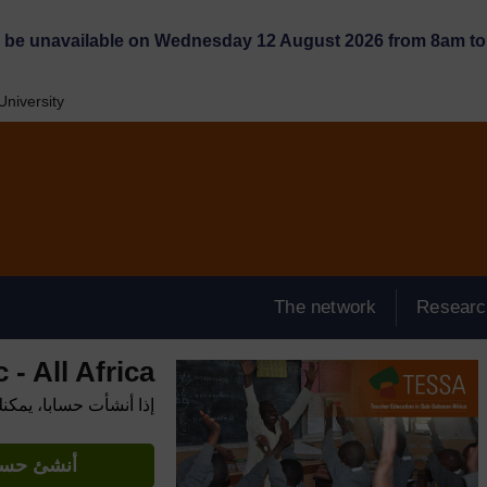
l be unavailable on Wednesday 12 August 2026 from 8am to 
niversity
The network
Researc
- All Africa
إذا أنشأت حسابا، يمكن
أنشئ حساب