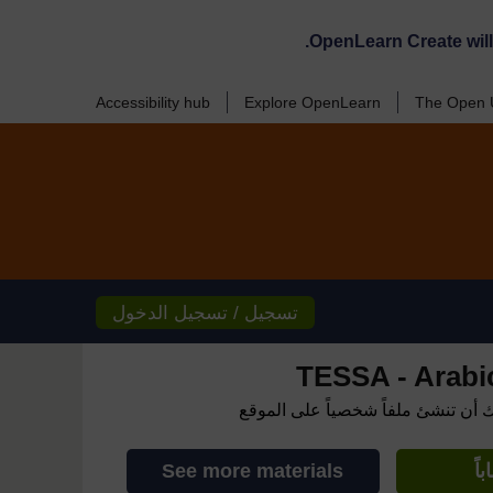
OpenLearn Create wil
Accessibility hub
Explore OpenLearn
The Open U
تسجيل / تسجيل الدخول
TESSA - Arabic 
ك أن تنشئ ملفاً شخصياً على الموقع
اً
See more materials