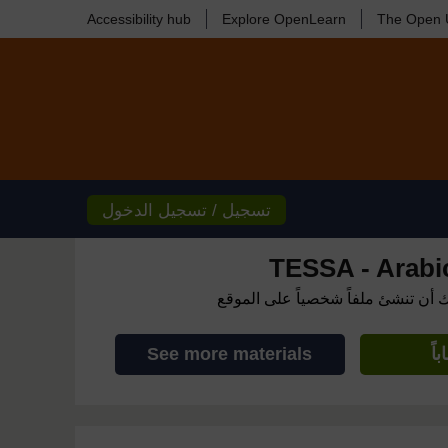
Accessibility hub
Explore OpenLearn
The Open U
تسجيل / تسجيل الدخول
TESSA - Arabic 
ك أن تنشئ ملفاً شخصياً على الموقع
اً
See more materials