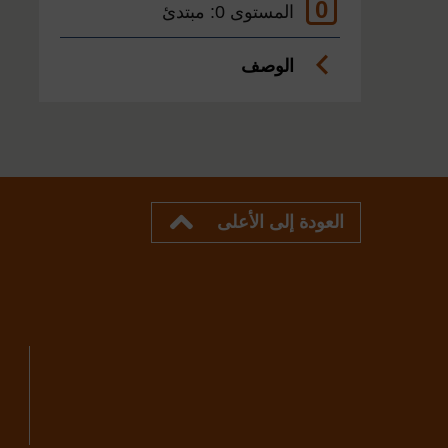
0
المستوى 0: مبتدئ
الوصف
العودة إلى الأعلى