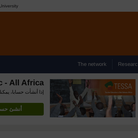
niversity
The network
Researc
- All Africa
إذا أنشأت حسابا، يمكن
أنشئ حساب