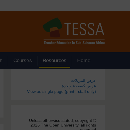
جاوز إلى المحتوى الرئيسي
h
Courses
Resources
Home
الكتل
عرض التنزيلات
عرض كصفحة واحدة
View as single page (print - staff only)
Unless otherwise stated, copyright ©
2026 The Open University, all rights
reserved.