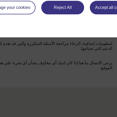
ge your cookies
Reject All
Accept all 
لمعلومات إضافية، الرجاء مراجعة الأسئلة المتكررة والتي قد تقدم ل
الدعم التي تحتاجها.
يرجى الاتصال بنا هنا إذا كان لديك أي مخاوف بشأن أي شيء على هذ
الموقع.