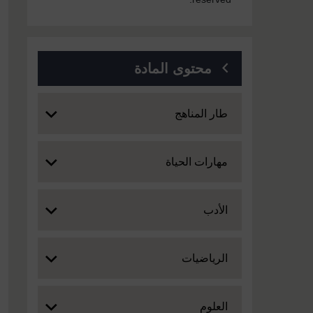
محتوى المادة
Expand
طار المناهج
Expand
مهارات الحياة
Expand
الأدب
Expand
الرياضيات
Expand
العلوم