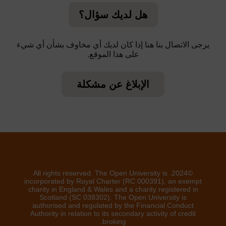
هل لديك سؤال؟
يرجى الاتصال بنا هنا إذا كان لديك أي مخاوف بشأن أي شيء
على هذا الموقع.
الإبلاغ عن مشكلة
©2024. All rights reserved. The Open University is
incorporated by Royal Charter (RC 000391), an exempt
charity in England & Wales and a charity registered in
Scotland (SC 038302). The Open University is
authorised and regulated by the Financial Conduct
Authority in relation to its secondary activity of credit
broking.