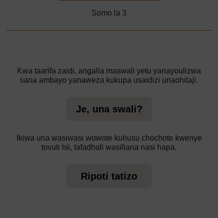
Somo la 3
Kwa taarifa zaidi, angalia maswali yetu yanayoulizwa
sana ambayo yanaweza kukupa usaidizi unaohitaji.
Je, una swali?
Ikiwa una wasiwasi wowote kuhusu chochote kwenye
tovuti hii, tafadhali wasiliana nasi hapa.
Ripoti tatizo