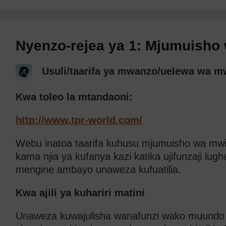
Nyenzo-rejea ya 1: Mjumuisho 
Usuli/taarifa ya mwanzo/uelewa wa 
Kwa toleo la mtandaoni:
http://www.tpr-world.com/
Webu inatoa taarifa kuhusu mjumuisho wa mwit
kama njia ya kufanya kazi katika ujifunzaji lu
mengine ambayo unaweza kufuatilia.
Kwa ajili ya kuhariri matini
Unaweza kuwajulisha wanafunzi wako muundo 