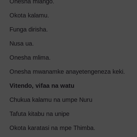
Onesha mlango.
Okota kalamu.
Funga dirisha.
Nusa ua.
Onesha mlima.
Onesha mwanamke anayetengeneza keki.
Vitendo, vifaa na watu
Chukua kalamu na umpe Nuru
Tafuta kitabu na unipe
Okota karatasi na mpe Thimba.