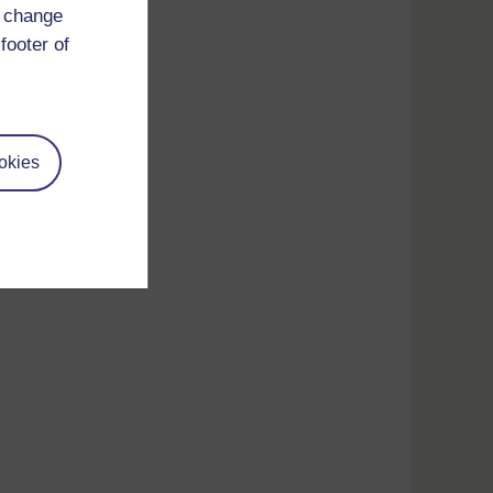
d change
footer of
okies