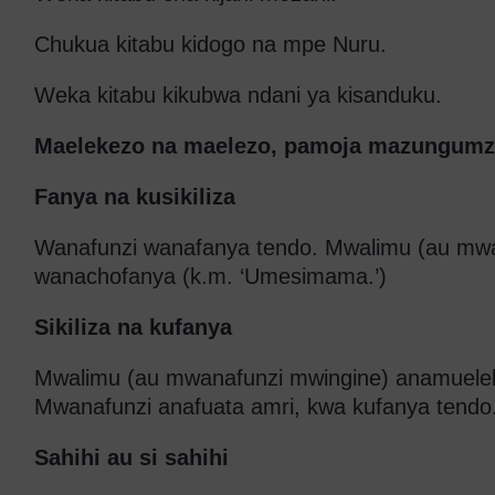
Chukua kitabu kidogo na mpe Nuru.
Weka kitabu kikubwa ndani ya kisanduku.
Maelekezo na maelezo, pamoja mazungumzo
Fanya na kusikiliza
Wanafunzi wanafanya tendo. Mwalimu (au mw
wanachofanya (k.m. ‘Umesimama.’)
Sikiliza na kufanya
Mwalimu (au mwanafunzi mwingine) anamuele
Mwanafunzi anafuata amri, kwa kufanya tendo
Sahihi au si sahihi