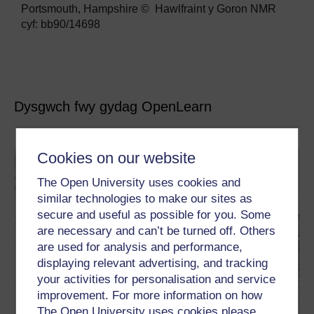
Portsmouth, Hampshire © Hawlfraint y Goron NMR
cyf: bb90/14698
Dysgwch fwy gydag OpenLearn
Cookies on our website
The Open University uses cookies and
similar technologies to make our sites as
secure and useful as possible for you. Some
are necessary and can’t be turned off. Others
are used for analysis and performance,
displaying relevant advertising, and tracking
your activities for personalisation and service
improvement. For more information on how
The Open University uses cookies please