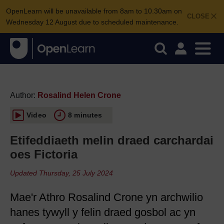
OpenLearn will be unavailable from 8am to 10.30am on
CLOSE
Wednesday 12 August due to scheduled maintenance.
Author:
Rosalind Helen Crone
Video
8 minutes
Etifeddiaeth melin draed carchardai
oes Fictoria
Updated Thursday, 25 July 2024
Mae'r Athro Rosalind Crone yn archwilio
hanes tywyll y felin draed gosbol ac yn