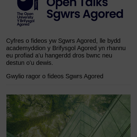
Cyfres o fideos yw Sgwrs Agored, lle bydd
academyddion y Brifysgol Agored yn rhannu
eu profiad a'u hangerdd dros bwnc neu
destun o'u dewis.
Gwylio ragor o fideos Sgwrs Agored