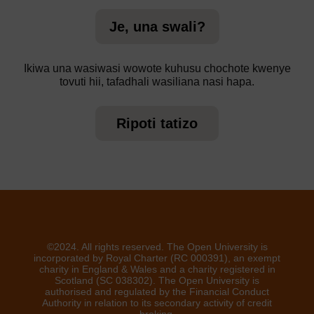
Je, una swali?
Ikiwa una wasiwasi wowote kuhusu chochote kwenye
tovuti hii, tafadhali wasiliana nasi hapa.
Ripoti tatizo
©2024. All rights reserved. The Open University is
incorporated by Royal Charter (RC 000391), an exempt
charity in England & Wales and a charity registered in
Scotland (SC 038302). The Open University is
authorised and regulated by the Financial Conduct
Authority in relation to its secondary activity of credit