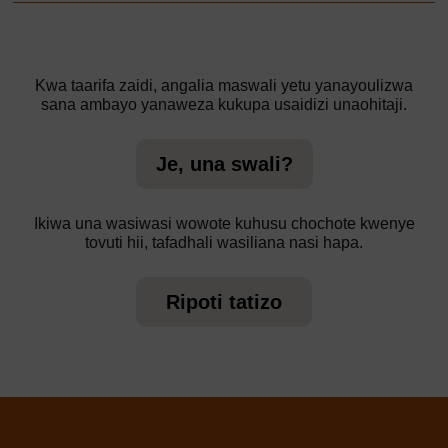
Kwa taarifa zaidi, angalia maswali yetu yanayoulizwa
sana ambayo yanaweza kukupa usaidizi unaohitaji.
Je, una swali?
Ikiwa una wasiwasi wowote kuhusu chochote kwenye
tovuti hii, tafadhali wasiliana nasi hapa.
Ripoti tatizo