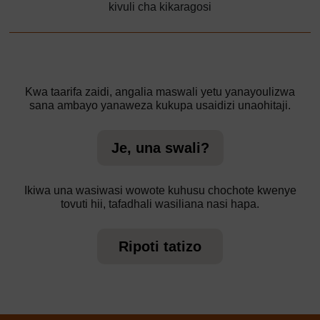
kivuli cha kikaragosi
Kwa taarifa zaidi, angalia maswali yetu yanayoulizwa
sana ambayo yanaweza kukupa usaidizi unaohitaji.
Je, una swali?
Ikiwa una wasiwasi wowote kuhusu chochote kwenye
tovuti hii, tafadhali wasiliana nasi hapa.
Ripoti tatizo