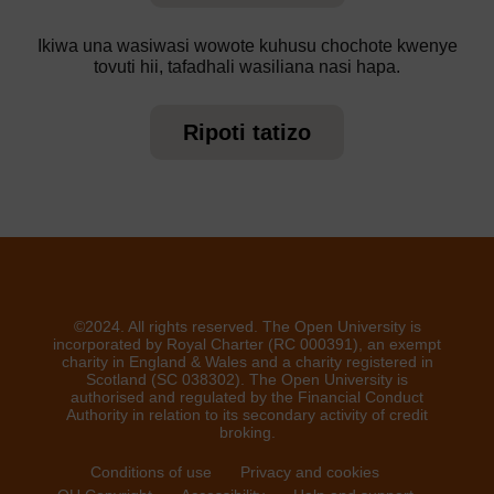
Ikiwa una wasiwasi wowote kuhusu chochote kwenye
tovuti hii, tafadhali wasiliana nasi hapa.
Ripoti tatizo
©2024. All rights reserved. The Open University is
incorporated by Royal Charter (RC 000391), an exempt
charity in England & Wales and a charity registered in
Scotland (SC 038302). The Open University is
authorised and regulated by the Financial Conduct
Authority in relation to its secondary activity of credit
broking.
Conditions of use
Privacy and cookies