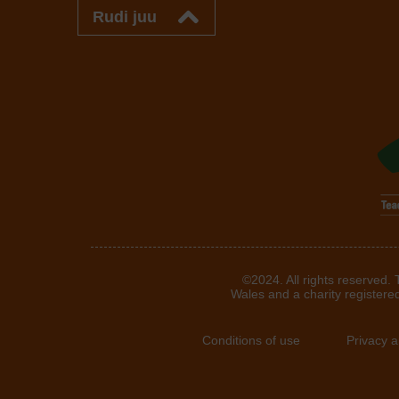
Rudi juu
©2024. All rights reserved.
Wales and a charity registere
Conditions of use
Privacy 