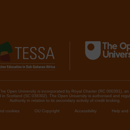
 The Open University is incorporated by Royal Charter (RC 000391), an
d in Scotland (SC 038302). The Open University is authorised and regu
Authority in relation to its secondary activity of credit broking.
and cookies
OU Copyright
Accessibility
Help and 