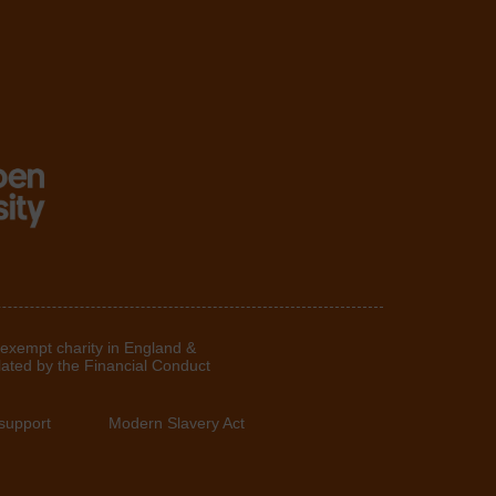
 exempt charity in England &
lated by the Financial Conduct
support
Modern Slavery Act