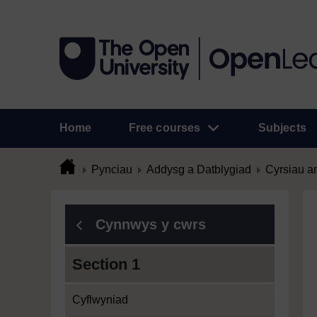
Home
Free courses
Subjects
Pynciau
Addysg a Datblygiad
Cyrsiau a
Cynnwys y cwrs
Section 1
Cyflwyniad