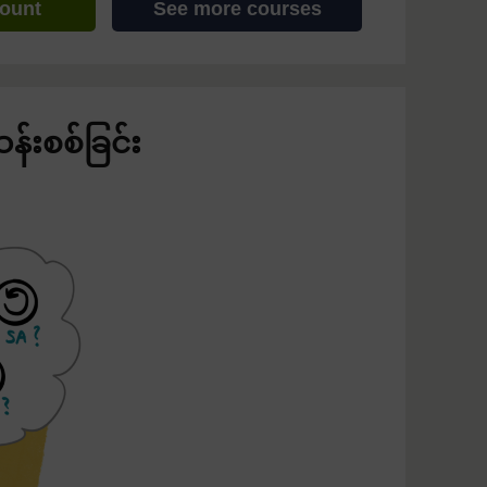
count
See more courses
်းစစ်ခြင်း