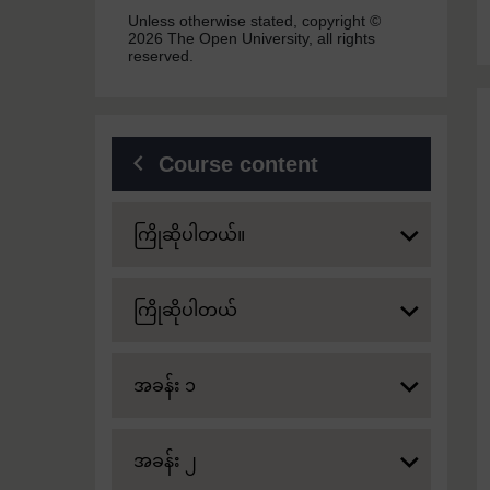
Unless otherwise stated, copyright ©
2026 The Open University, all rights
reserved.
Course content
Expand
ကြိုဆိုပါတယ်။
Expand
ကြိုဆိုပါတယ်
Expand
အခန်း ၁
Expand
အခန်း ၂