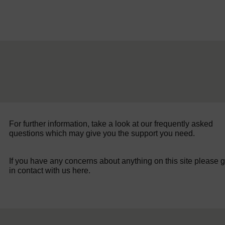
For further information, take a look at our frequently asked
questions which may give you the support you need.
If you have any concerns about anything on this site please g
in contact with us here.