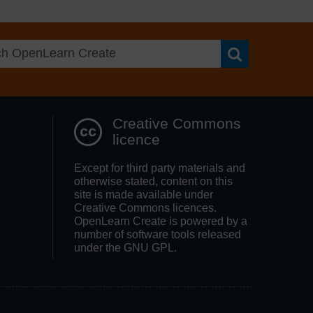
Search OpenLea
Creative Commons
licence
Except for third party materials and
otherwise stated, content on this
site is made available under
Creative Commons licences.
OpenLearn Create is powered by a
number of software tools released
under the GNU GPL.