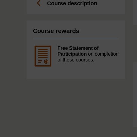
Course description
Course rewards
Free Statement of
Participation
on completion
of these courses.