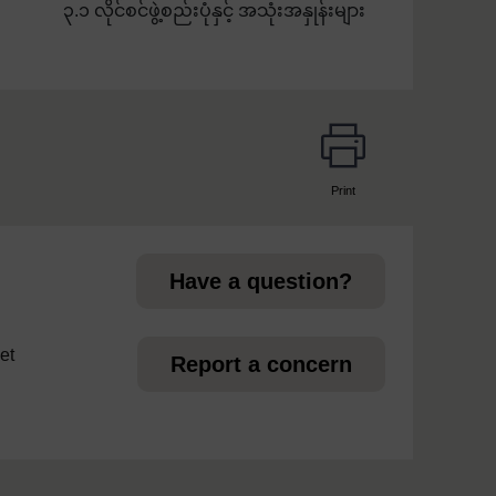
၃.၁ လိုင်စင်ဖွဲ့စည်းပုံနှင့် အသုံးအနှုန်းများ
Print
page
Have a question?
et
Report a concern