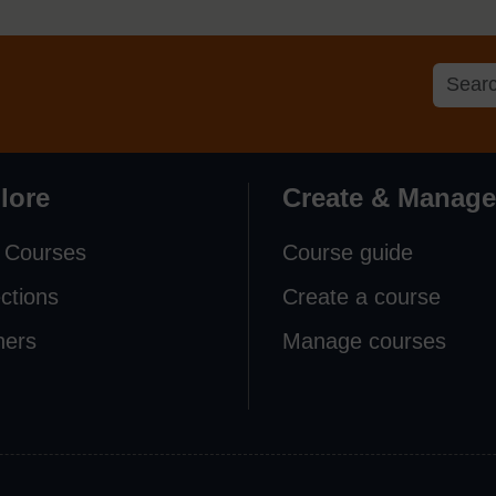
lore
Create & Manage
 Courses
Course guide
ections
Create a course
ners
Manage courses