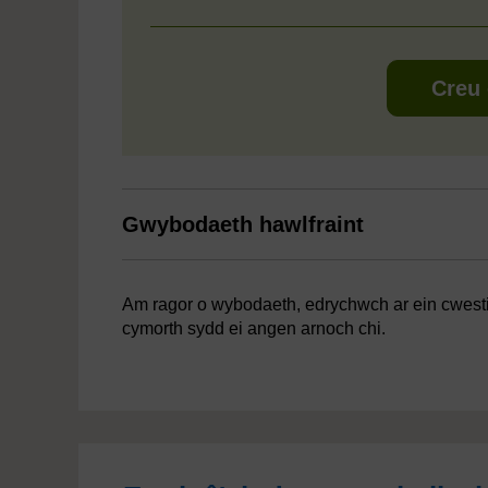
Creu 
Gwybodaeth hawlfraint
Am ragor o wybodaeth, edrychwch ar ein cwestiyn
cymorth sydd ei angen arnoch chi.