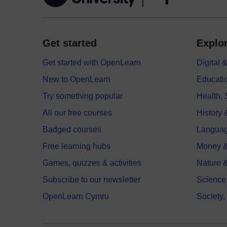
Get started
Explor
Get started with OpenLearn
Digital
New to OpenLearn
Educati
Try something popular
Health,
All our free courses
History 
Badged courses
Langua
Free learning hubs
Money &
Games, quizzes & activities
Nature 
Subscribe to our newsletter
Science
OpenLearn Cymru
Society,