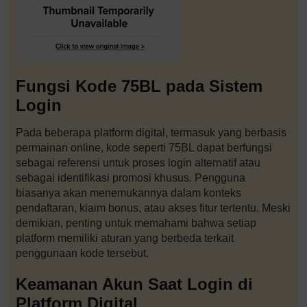
Fungsi Kode 75BL pada Sistem
Login
Pada beberapa platform digital, termasuk yang berbasis
permainan online, kode seperti 75BL dapat berfungsi
sebagai referensi untuk proses login alternatif atau
sebagai identifikasi promosi khusus. Pengguna
biasanya akan menemukannya dalam konteks
pendaftaran, klaim bonus, atau akses fitur tertentu. Meski
demikian, penting untuk memahami bahwa setiap
platform memiliki aturan yang berbeda terkait
penggunaan kode tersebut.
Keamanan Akun Saat Login di
Platform Digital