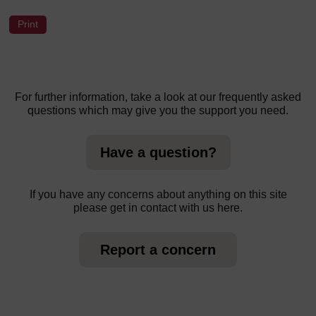
For further information, take a look at our frequently asked
questions which may give you the support you need.
Have a question?
If you have any concerns about anything on this site
please get in contact with us here.
Report a concern