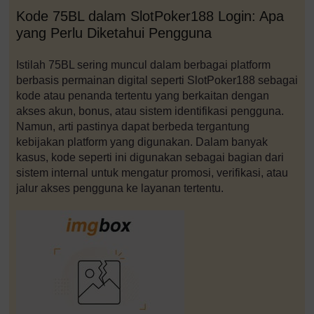
Kode 75BL dalam SlotPoker188 Login: Apa
yang Perlu Diketahui Pengguna
Istilah 75BL sering muncul dalam berbagai platform
berbasis permainan digital seperti SlotPoker188 sebagai
kode atau penanda tertentu yang berkaitan dengan
akses akun, bonus, atau sistem identifikasi pengguna.
Namun, arti pastinya dapat berbeda tergantung
kebijakan platform yang digunakan. Dalam banyak
kasus, kode seperti ini digunakan sebagai bagian dari
sistem internal untuk mengatur promosi, verifikasi, atau
jalur akses pengguna ke layanan tertentu.