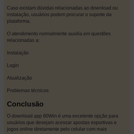
Caso existam dúvidas relacionadas ao download ou
instalação, usuários podem procurar o suporte da
plataforma.
O atendimento normalmente auxilia em questões
relacionadas a:
Instalação
Login
Atualização
Problemas técnicos
Conclusão
O download app 80Win é uma excelente opção para
usuários que desejam acessar apostas esportivas e
jogos online diretamente pelo celular com mais