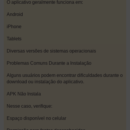
O aplicativo geralmente funciona em:
Android
iPhone
Tablets
Diversas versões de sistemas operacionais
Problemas Comuns Durante a Instalação
Alguns usuários podem encontrar dificuldades durante o
download ou instalação do aplicativo.
APK Não Instala
Nesse caso, verifique:
Espaço disponível no celular