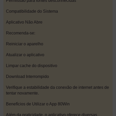
Permissão para fontes desconhecidas
Compatibilidade do Sistema
Aplicativo Não Abre
Recomenda-se:
Reiniciar o aparelho
Atualizar o aplicativo
Limpar cache do dispositivo
Download Interrompido
Verifique a estabilidade da conexão de internet antes de
tentar novamente.
Benefícios de Utilizar o App 80Win
Além da praticidade, o aplicativo oferece diversas