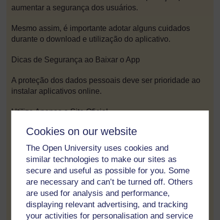
aumentar a segurança dos usuários.
Mesmo assim, é importante adotar alguns cuidados
durante o download e utilização do aplicativo.
Dicas de Segurança ao Baixar o App
A proteção dos dados pessoais deve ser prioridade ao
instalar aplicativos online.
Utilize Apenas o Site Oficial
Cookies on our website
Sempre faça o download diretamente do portal oficial da
plataforma.
The Open University uses cookies and
similar technologies to make our sites as
Evite Links Suspeitos
secure and useful as possible for you. Some
are necessary and can’t be turned off. Others
Não baixe aplicativos enviados por terceiros ou sites
are used for analysis and performance,
desconhecidos.
displaying relevant advertising, and tracking
your activities for personalisation and service
Atualize o Aplicativo Regularmente