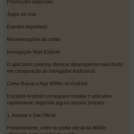
Promoções especiais
Jogos ao vivo
Eventos esportivos
Movimentações da conta
Navegação Mais Estável
O aplicativo costuma oferecer desempenho mais fluido
em comparação ao navegador tradicional.
Como Baixar o App 80Win no Android
Usuários Android conseguem instalar o aplicativo
rapidamente seguindo alguns passos simples.
1. Acesse o Site Oficial
Primeiramente, entre no portal oficial da 80Win