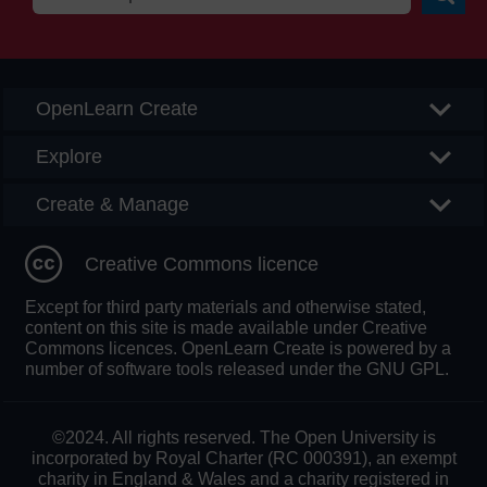
Searc
OpenLearn Create
Explore
Create & Manage
Creative Commons licence
Except for third party materials and otherwise stated,
content on this site is made available under Creative
Commons licences. OpenLearn Create is powered by a
number of software tools released under the GNU GPL.
©2024. All rights reserved. The Open University is
incorporated by Royal Charter (RC 000391), an exempt
charity in England & Wales and a charity registered in