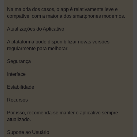
Na maioria dos casos, o app é relativamente leve e
compatível com a maioria dos smartphones modernos.
Atualizações do Aplicativo
A plataforma pode disponibilizar novas versões
regularmente para melhorar:
Segurança
Interface
Estabilidade
Recursos
Por isso, recomenda-se manter o aplicativo sempre
atualizado.
Suporte ao Usuário