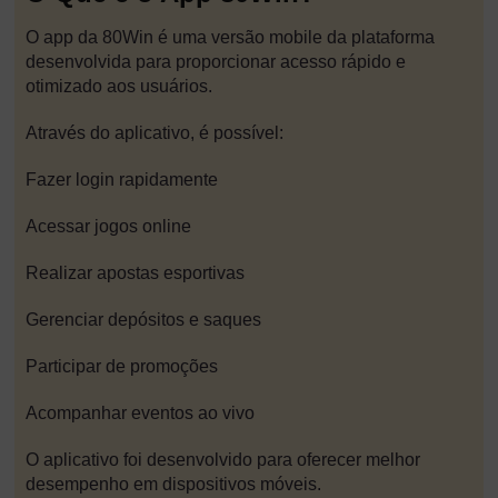
O app da 80Win é uma versão mobile da plataforma
desenvolvida para proporcionar acesso rápido e
otimizado aos usuários.
Através do aplicativo, é possível:
Fazer login rapidamente
Acessar jogos online
Realizar apostas esportivas
Gerenciar depósitos e saques
Participar de promoções
Acompanhar eventos ao vivo
O aplicativo foi desenvolvido para oferecer melhor
desempenho em dispositivos móveis.