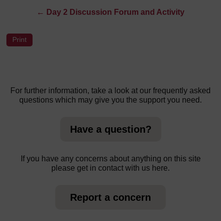
←
Day 2 Discussion Forum and Activity
For further information, take a look at our frequently asked
questions which may give you the support you need.
Have a question?
If you have any concerns about anything on this site
please get in contact with us here.
Report a concern