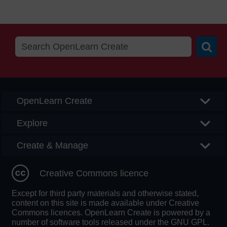
Searc
OpenLearn Create
Explore
Create & Manage
Creative Commons licence
Except for third party materials and otherwise stated,
content on this site is made available under Creative
Commons licences. OpenLearn Create is powered by a
number of software tools released under the GNU GPL.