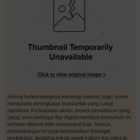
Seiring berkembangnya teknologi internet, togel online
mengalami peningkatan popularitas yang cukup
signifikan. Kemudahan akses, proses pendaftaran yang
cepat, serta berbagai fitur digital membuat permainan ini
semakin dikenal oleh masyarakat luas. Namun,
perkembangan ini juga menimbulkan berbagai
perdebatan, terutama terkait aspek hukum dan etika di