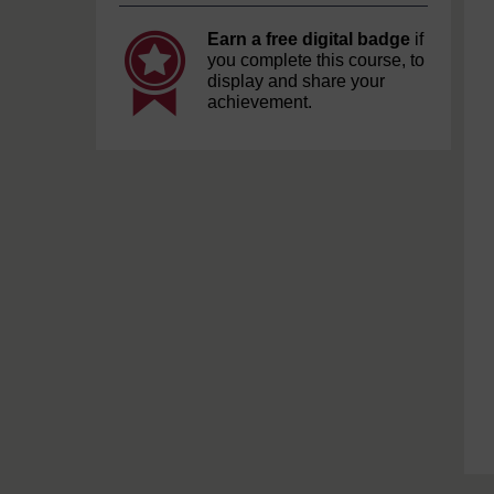
Earn a free digital badge
if
you complete this course, to
display and share your
achievement.