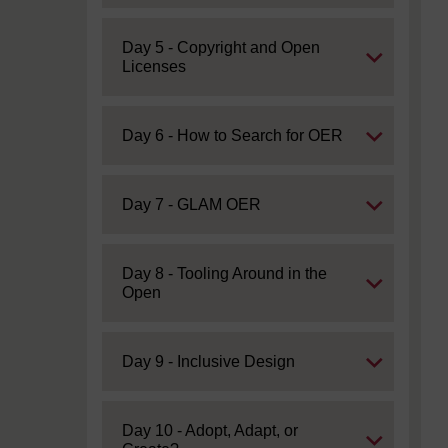
Expand
Day 5 - Copyright and Open
Licenses
Expand
Day 6 - How to Search for OER
Expand
Day 7 - GLAM OER
Expand
Day 8 - Tooling Around in the
Open
Expand
Day 9 - Inclusive Design
Expand
Day 10 - Adopt, Adapt, or