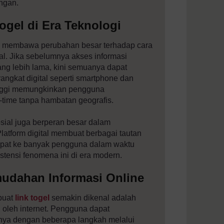
angan.
gel di Era Teknologi
ah membawa perubahan besar terhadap cara
tal. Jika sebelumnya akses informasi
ng lebih lama, kini semuanya dapat
rangkat digital seperti smartphone dan
tinggi memungkinkan pengguna
-time tanpa hambatan geografis.
sial juga berperan besar dalam
Platform digital membuat berbagai tautan
epat ke banyak pengguna dalam waktu
stensi fenomena ini di era modern.
mudahan Informasi Online
buat
link togel
semakin dikenal adalah
oleh internet. Pengguna dapat
nya dengan beberapa langkah melalui