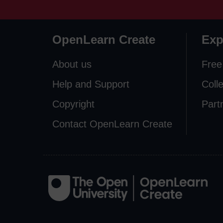
OpenLearn Create
Exp
About us
Free
Help and Support
Coll
Copyright
Part
Contact OpenLearn Create