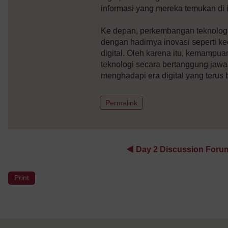
informasi yang mereka temukan di i
Ke depan, perkembangan teknologi
dengan hadirnya inovasi seperti k
digital. Oleh karena itu, kemam
teknologi secara bertanggung jawa
menghadapi era digital yang teru
to post 1
Permalink
◀︎
Day 2 Discussion Forum