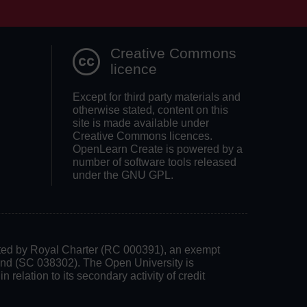
Search OpenLea
Creative Commons
licence
Except for third party materials and
otherwise stated, content on this
site is made available under
Creative Commons licences.
OpenLearn Create is powered by a
number of software tools released
under the GNU GPL.
rated by Royal Charter (RC 000391), an exempt
land (SC 038302). The Open University is
 relation to its secondary activity of credit