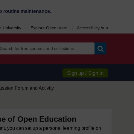
o routine maintenance.
 University
Explore OpenLearn
Accessibility hub
Search
Sign up / Sign in
ussion Forum and Activity
e of Open Education
unt, you can set up a personal learning profile on