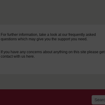
For further information, take a look at our frequently asked
questions which may give you the support you need.
If you have any concerns about anything on this site please get
contact with us here.