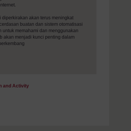
nternet.
 diperkirakan akan terus meningkat
ecerdasan buatan dan sistem otomatisasi
puan untuk memahami dan menggunakan
b akan menjadi kunci penting dalam
s berkembang
 and Activity