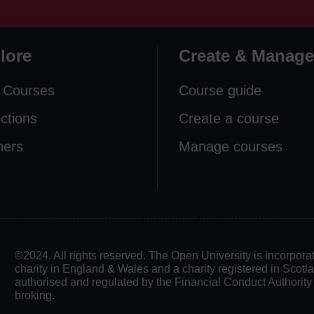
lore
Create & Manage
 Courses
Course guide
ections
Create a course
ners
Manage courses
©2024. All rights reserved. The Open University is incorpo
charity in England & Wales and a charity registered in Scot
authorised and regulated by the Financial Conduct Authority in
broking.