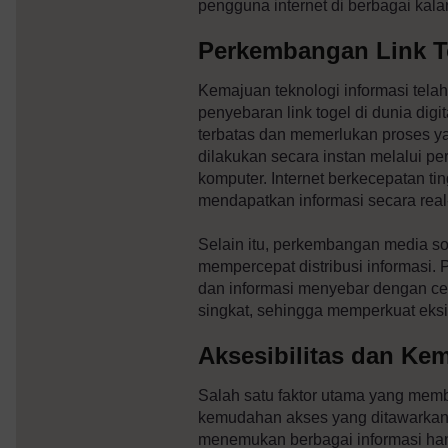
pengguna internet di berbagai kal
Perkembangan Link To
Kemajuan teknologi informasi tel
penyebaran link togel di dunia digi
terbatas dan memerlukan proses ya
dilakukan secara instan melalui pe
komputer. Internet berkecepatan 
mendapatkan informasi secara real
Selain itu, perkembangan media so
mempercepat distribusi informasi. 
dan informasi menyebar dengan c
singkat, sehingga memperkuat eksi
Aksesibilitas dan Ke
Salah satu faktor utama yang mem
kemudahan akses yang ditawarkan 
menemukan berbagai informasi ha