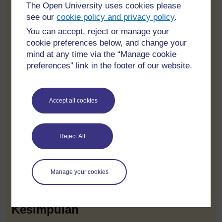
metode transaksi lengkap, dan layanan pelanggan
The Open University uses cookies please
responsif. Selain itu, pemain juga sebaiknya membaca
see our
cookie policy and privacy policy
.
ulasan pengguna lain sebelum bergabung dengan
You can accept, reject or manage your
sebuah platform perjudian online. Dengan memilih situs
cookie preferences below, and change your
terpercaya, pengalaman bermain menjadi lebih aman,
mind at any time via the “Manage cookie
nyaman, dan minim risiko penipuan.
preferences” link in the footer of our website.
Accept all cookies
Reject All
Manage your cookies
Kesimpulan