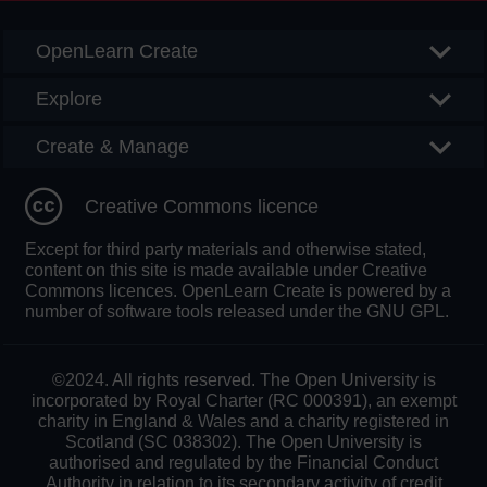
OpenLearn Create
Explore
Create & Manage
Creative Commons licence
Except for third party materials and otherwise stated,
content on this site is made available under Creative
Commons licences. OpenLearn Create is powered by a
number of software tools released under the GNU GPL.
©2024. All rights reserved. The Open University is
incorporated by Royal Charter (RC 000391), an exempt
charity in England & Wales and a charity registered in
Scotland (SC 038302). The Open University is
authorised and regulated by the Financial Conduct
Authority in relation to its secondary activity of credit