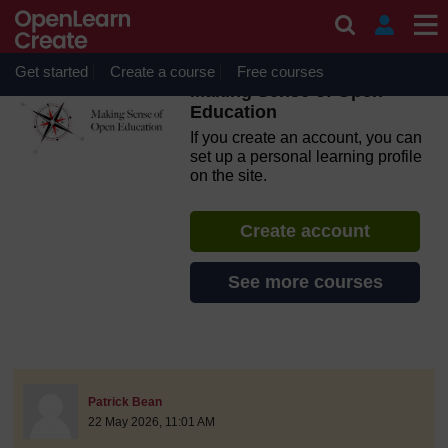
Skip to main content
OpenLearn Create will be unavailable on Wednesday 12
August 2026 from 8am to 10.30am (GMT) due to routine
maintenance.
Get started
Create a course
Free courses
Making Sense of Open
Education
If you create an account, you can
set up a personal learning profile
on the site.
Create account
See more courses
discussionidforpromptai:21872
The standard view of this forum does not always work well with
Post 1
Patrick Bean
22 May 2026, 11:01 AM