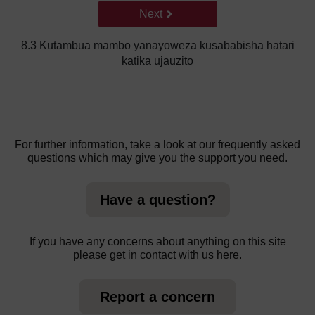
Go to next page
Next
8.3 Kutambua mambo yanayoweza kusababisha hatari
katika ujauzito
For further information, take a look at our frequently asked
questions which may give you the support you need.
Have a question?
If you have any concerns about anything on this site
please get in contact with us here.
Report a concern