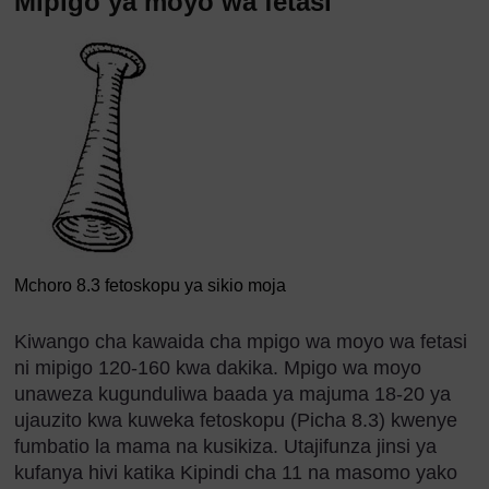
Mipigo ya moyo wa fetasi
Mchoro 8.3 fetoskopu ya sikio moja
Kiwango cha kawaida cha mpigo wa moyo wa fetasi
ni mipigo 120-160 kwa dakika. Mpigo wa moyo
unaweza kugunduliwa baada ya majuma 18-20 ya
ujauzito kwa kuweka fetoskopu (Picha 8.3) kwenye
fumbatio la mama na kusikiza. Utajifunza jinsi ya
kufanya hivi katika Kipindi cha 11 na masomo yako