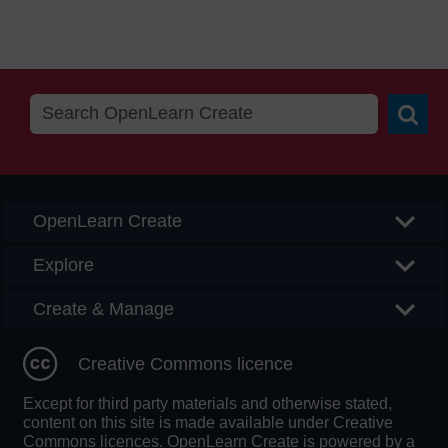
Searc
OpenLearn Create
Explore
Create & Manage
Creative Commons licence
Except for third party materials and otherwise stated,
content on this site is made available under Creative
Commons licences. OpenLearn Create is powered by a