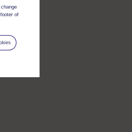
d change
footer of
okies