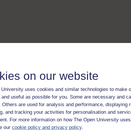
kies on our website
University uses cookies and similar technologies to make o
 and useful as possible for you. Some are necessary and ca
f. Others are used for analysis and performance, displaying 
g, and tracking your activities for personalisation and servic
nt. For more information on how The Open University uses
e our
cookie policy and privacy policy
.