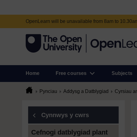
OpenLearn will be unavailable from 8am to 10.30
Home
Free courses
Subjects
Pynciau
Addysg a Datblygiad
Cyrsiau a
Cynnwys y cwrs
Cefnogi datblygiad plant