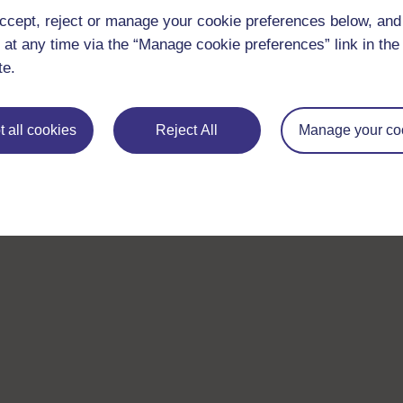
ccept, reject or manage your cookie preferences below, an
 at any time via the “Manage cookie preferences” link in the 
te.
 all cookies
Reject All
Manage your co