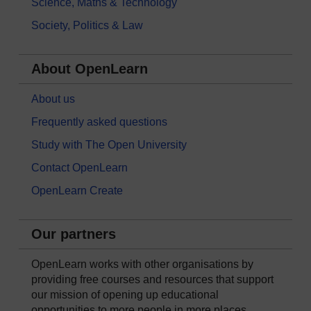
Science, Maths & Technology
Society, Politics & Law
About OpenLearn
About us
Frequently asked questions
Study with The Open University
Contact OpenLearn
OpenLearn Create
Our partners
OpenLearn works with other organisations by
providing free courses and resources that support
our mission of opening up educational
opportunities to more people in more places.