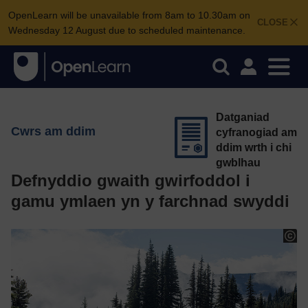
OpenLearn will be unavailable from 8am to 10.30am on
CLOSE
Wednesday 12 August due to scheduled maintenance.
Datganiad
Cwrs am ddim
cyfranogiad am
ddim wrth i chi
gwblhau
Defnyddio gwaith gwirfoddol i
gamu ymlaen yn y farchnad swyddi