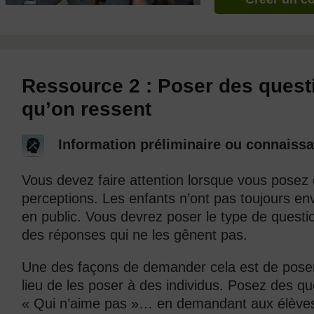
Ressource 2 : Poser des quest
qu’on ressent
Information préliminaire ou connaissa
Vous devez faire attention lorsque vous posez
perceptions. Les enfants n’ont pas toujours env
en public. Vous devrez poser le type de quest
des réponses qui ne les gênent pas.
Une des façons de demander cela est de poser 
lieu de les poser à des individus. Posez des q
« Qui n’aime pas »… en demandant aux élèves de