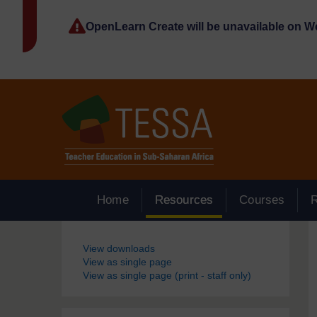
Passer au contenu principal
OpenLearn Create will be unavailable on 
Home
Resources
Courses
Blocs
View downloads
View as single page
View as single page (print - staff only)