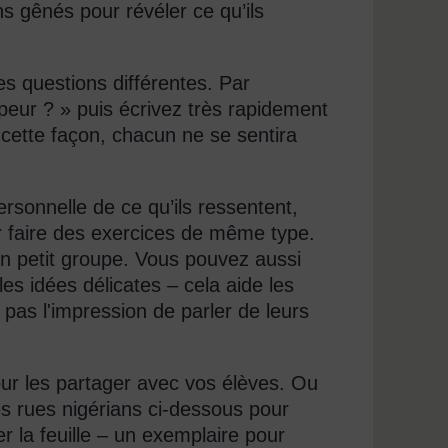
ns gênés pour révéler ce qu’ils
s questions différentes. Par
peur ? » puis écrivez très rapidement
 cette façon, chacun ne se sentira
ersonnelle de ce qu’ils ressentent,
r faire des exercices de même type.
 en petit groupe. Vous pouvez aussi
 les idées délicates – cela aide les
t pas l'impression de parler de leurs
our les partager avec vos élèves. Ou
des rues nigérians ci-dessous pour
r la feuille – un exemplaire pour