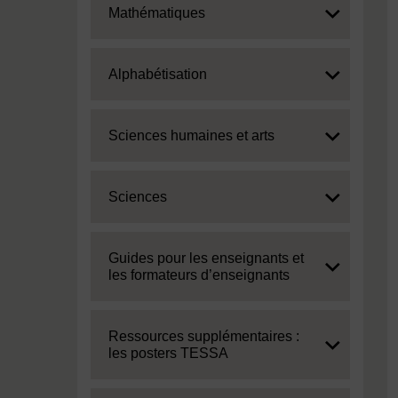
Expand
Mathématiques
Expand
Alphabétisation
Expand
Sciences humaines et arts
Expand
Sciences
Expand
Guides pour les enseignants et
les formateurs d’enseignants
Expand
Ressources supplémentaires :
les posters TESSA