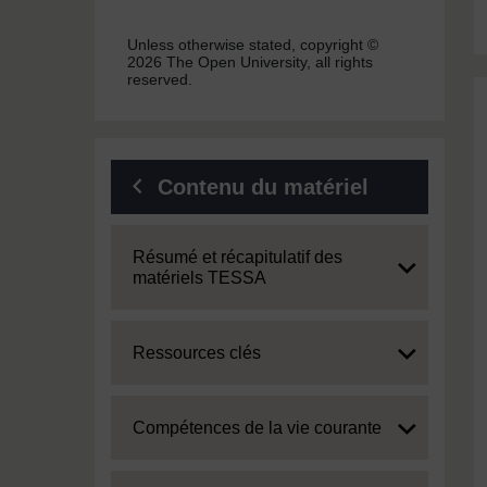
Unless otherwise stated, copyright ©
2026 The Open University, all rights
reserved.
Contenu du matériel
Expand
Résumé et récapitulatif des
matériels TESSA
Expand
Ressources clés
Expand
Compétences de la vie courante