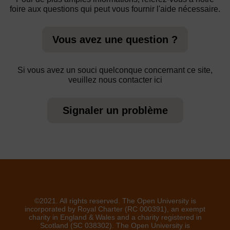
foire aux questions qui peut vous fournir l'aide nécessaire.
Vous avez une question ?
Si vous avez un souci quelconque concernant ce site,
veuillez nous contacter ici
Signaler un problème
©2021. All rights reserved. The Open University is
incorporated by Royal Charter (RC 000391), an exempt
charity in England & Wales and a charity registered in
Scotland (SC 038302). The Open University is