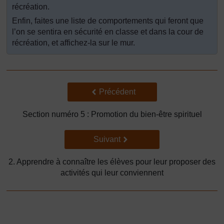
récréation.
Enfin, faites une liste de comportements qui feront que
l’on se sentira en sécurité en classe et dans la cour de
récréation, et affichez-la sur le mur.
Précédent
Précédent
Section numéro 5 : Promotion du bien-être spirituel
Suivant
Suivant
2. Apprendre à connaître les élèves pour leur proposer des
activités qui leur conviennent