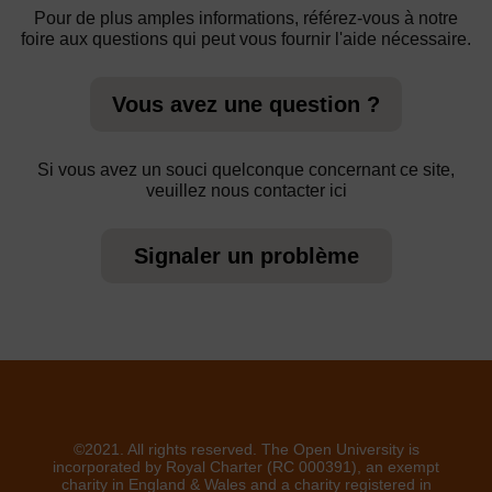
Pour de plus amples informations, référez-vous à notre
foire aux questions qui peut vous fournir l'aide nécessaire.
Vous avez une question ?
Si vous avez un souci quelconque concernant ce site,
veuillez nous contacter ici
Signaler un problème
©2021. All rights reserved. The Open University is
incorporated by Royal Charter (RC 000391), an exempt
charity in England & Wales and a charity registered in