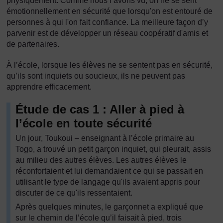
physiquement. Comme nous l’avons vu, on ne se sent
émotionnellement en sécurité que lorsqu'on est entouré de
personnes à qui l'on fait confiance. La meilleure façon d’y
parvenir est de développer un réseau coopératif d'amis et
de partenaires.
À l’école, lorsque les élèves ne se sentent pas en sécurité,
qu’ils sont inquiets ou soucieux, ils ne peuvent pas
apprendre efficacement.
Étude de cas 1 : Aller à pied à
l’école en toute sécurité
Un jour, Toukoui – enseignant à l’école primaire au
Togo, a trouvé un petit garçon inquiet, qui pleurait, assis
au milieu des autres élèves. Les autres élèves le
réconfortaient et lui demandaient ce qui se passait en
utilisant le type de langage qu'ils avaient appris pour
discuter de ce qu'ils ressentaient.
Après quelques minutes, le garçonnet a expliqué que
sur le chemin de l’école qu’il faisait à pied, trois