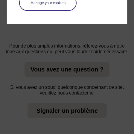
Manage your cookies
Ressource 5: Mary Ojerinde
Pour de plus amples informations, référez-vous à notre
foire aux questions qui peut vous fournir l'aide nécessaire.
Vous avez une question ?
Si vous avez un souci quelconque concernant ce site,
veuillez nous contacter ici
Signaler un problème