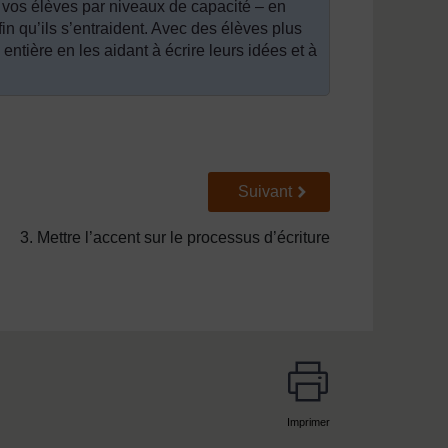
r vos élèves par niveaux de capacité – en
n qu’ils s’entraident. Avec des élèves plus
 entière en les aidant à écrire leurs idées et à
Suivant
Suivant
3. Mettre l’accent sur le processus d’écriture
Imprimer
page