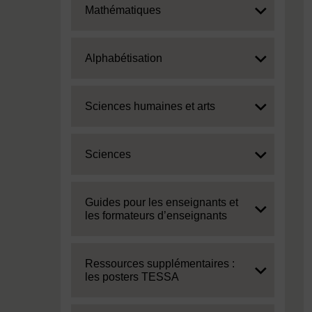
Expand
Mathématiques
Expand
Alphabétisation
Expand
Sciences humaines et arts
Expand
Sciences
Expand
Guides pour les enseignants et
les formateurs d’enseignants
Expand
Ressources supplémentaires :
les posters TESSA