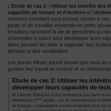
L'
Étude
de cas 2 : Utiliser les intérêts des 
capacités de lecture et d’écriture
et l’
Activit
montrent comment vous pouvez donner à vos él
parler et de travailler ensemble en petits group
brouillons racontant la vie de personnes qui le
d’exemples à suivre pour développer leurs capac
lisent peuvent les aider à organiser leur écritur
phrases et leur vocabulaire.
Les jeunes élèves auront besoin que vous les ai
guidant leur travail en écriture et en enrichiss
Étude de cas 2: Utiliser les intérêt
développer leurs capacités de lectu
M. Célestin Babayaro a pris conscience que, dans la cou
ème
élémentaire 2
année – qui ne montraient pas d’intérêt 
de français – s’asseyaient souvent ensemble pour lire un jo