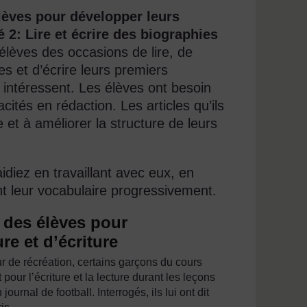
élèves pour développer leurs
é 2: Lire et écrire des biographies
èves des occasions de lire, de
es et d’écrire leurs premiers
s intéressent. Les élèves ont besoin
ités en rédaction. Les articles qu’ils
e et à améliorer la structure de leurs
diez en travaillant avec eux, en
ant leur vocabulaire progressivement.
s des élèves pour
re et d’écriture
r de récréation, certains garçons du cours
pour l’écriture et la lecture durant les leçons
urnal de football. Interrogés, ils lui ont dit