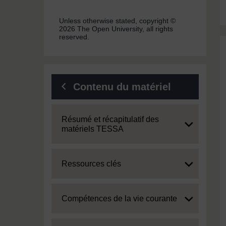
Unless otherwise stated, copyright ©
2026 The Open University, all rights
reserved.
Contenu du matériel
Expand
Résumé et récapitulatif des
matériels TESSA
Expand
Ressources clés
Expand
Compétences de la vie courante