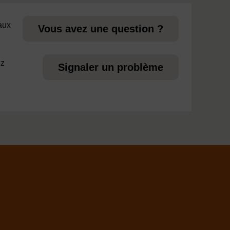
 aux
Vous avez une question ?
ez
Signaler un problème