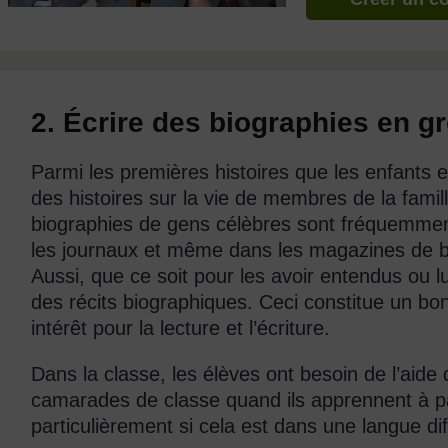
2. Écrire des biographies en g
Parmi les premières histoires que les enfants e
des histoires sur la vie de membres de la fam
biographies de gens célèbres sont fréquemmen
les journaux et même dans les magazines de b
Aussi, que ce soit pour les avoir entendus ou l
des récits biographiques. Ceci constitue un bon
intérêt pour la lecture et l’écriture.
Dans la classe, les élèves ont besoin de l’aide d
camarades de classe quand ils apprennent à parl
particulièrement si cela est dans une langue dif