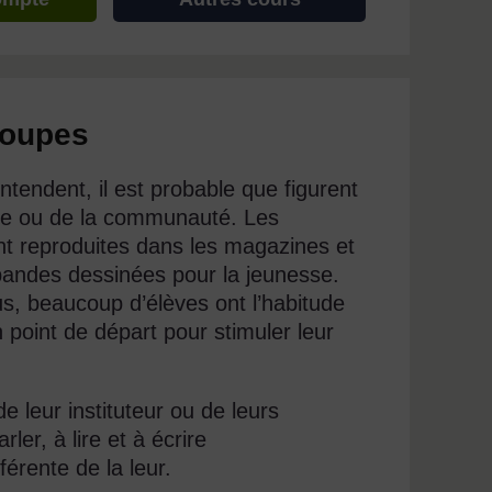
roupes
ntendent, il est probable que figurent
ille ou de la communauté. Les
t reproduites dans les magazines et
andes dessinées pour la jeunesse.
us, beaucoup d’élèves ont l’habitude
 point de départ pour stimuler leur
e leur instituteur ou de leurs
er, à lire et à écrire
férente de la leur.