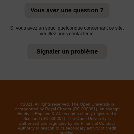
Vous avez une question ?
Si vous avez un souci quelconque concernant ce site,
veuillez nous contacter ici
Signaler un problème
©2021. All rights reserved. The Open University is
incorporated by Royal Charter (RC 000391), an exempt
charity in England & Wales and a charity registered in
Scotland (SC 038302). The Open University is
authorised and regulated by the Financial Conduct
Authority in relation to its secondary activity of credit
broking.