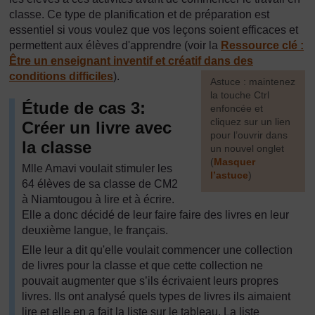
classe. Ce type de planification et de préparation est
essentiel si vous voulez que vos leçons soient efficaces et
permettent aux élèves d'apprendre (voir la
Ressource clé :
Être un enseignant inventif et créatif dans des
conditions difficiles
).
[
Astuce : maintenez
la touche Ctrl
Étude de cas 3:
enfoncée et
cliquez sur un lien
Créer un livre avec
pour l’ouvrir dans
la classe
un nouvel onglet
(
Masquer
Mlle Amavi voulait stimuler les
l’astuce
)
64 élèves de sa classe de CM2
à Niamtougou à lire et à écrire.
]
Elle a donc décidé de leur faire faire des livres en leur
deuxième langue, le français.
Elle leur a dit qu'elle voulait commencer une collection
de livres pour la classe et que cette collection ne
pouvait augmenter que s’ils écrivaient leurs propres
livres. Ils ont analysé quels types de livres ils aimaient
lire et elle en a fait la liste sur le tableau. La liste