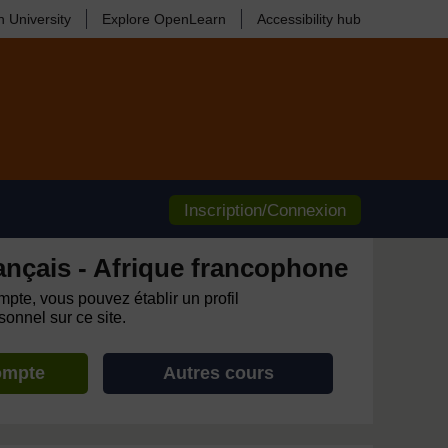
 University
Explore OpenLearn
Accessibility hub
Inscription/Connexion
ançais - Afrique francophone
pte, vous pouvez établir un profil
onnel sur ce site.
ompte
Autres cours