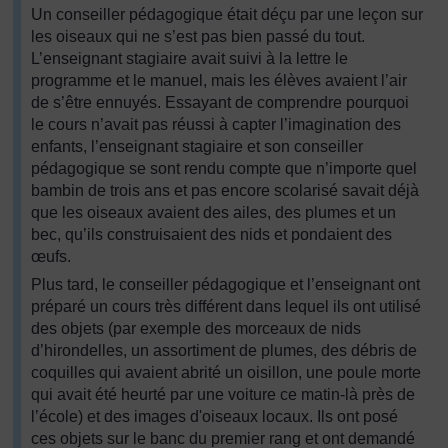
Un conseiller pédagogique était déçu par une leçon sur
les oiseaux qui ne s’est pas bien passé du tout.
L’enseignant stagiaire avait suivi à la lettre le
programme et le manuel, mais les élèves avaient l’air
de s’être ennuyés. Essayant de comprendre pourquoi
le cours n’avait pas réussi à capter l’imagination des
enfants, l’enseignant stagiaire et son conseiller
pédagogique se sont rendu compte que n’importe quel
bambin de trois ans et pas encore scolarisé savait déjà
que les oiseaux avaient des ailes, des plumes et un
bec, qu’ils construisaient des nids et pondaient des
œufs.
Plus tard, le conseiller pédagogique et l’enseignant ont
préparé un cours très différent dans lequel ils ont utilisé
des objets (par exemple des morceaux de nids
d’hirondelles, un assortiment de plumes, des débris de
coquilles qui avaient abrité un oisillon, une poule morte
qui avait été heurté par une voiture ce matin-là près de
l’école) et des images d'oiseaux locaux. Ils ont posé
ces objets sur le banc du premier rang et ont demandé