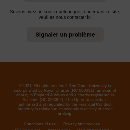
Si vous avez un souci quelconque concernant ce site,
veuillez nous contacter ici
Signaler un problème
©2021. All rights reserved. The Open University is
incorporated by Royal Charter (RC 000391), an exempt
charity in England & Wales and a charity registered in
Scotland (SC 038302). The Open University is
authorised and regulated by the Financial Conduct
Authority in relation to its secondary activity of credit
broking.
Conditions of use
Privacy and cookies
OU Copyright
Accessibility
Help and support