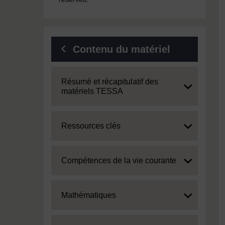
Contenu du matériel
Expand
Résumé et récapitulatif des
matériels TESSA
Expand
Ressources clés
Expand
Compétences de la vie courante
Expand
Mathématiques