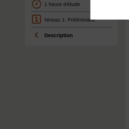
1 heure d'étude
1
Niveau 1: Préliminaire
Description