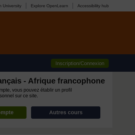
 University
Explore OpenLearn
Accessibility hub
Inscription/Connexion
ançais - Afrique francophone
pte, vous pouvez établir un profil
onnel sur ce site.
ompte
Autres cours