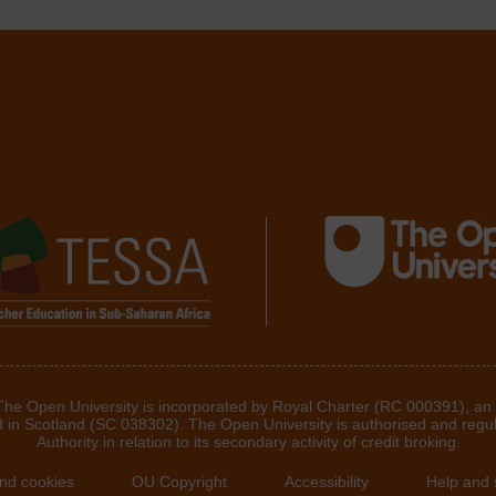
 The Open University is incorporated by Royal Charter (RC 000391), an
d in Scotland (SC 038302). The Open University is authorised and regu
Authority in relation to its secondary activity of credit broking.
and cookies
OU Copyright
Accessibility
Help and 