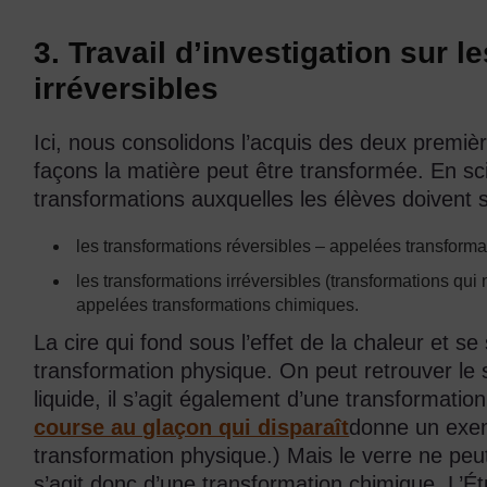
3. Travail d’investigation sur l
irréversibles
Ici, nous consolidons l’acquis des deux premièr
façons la matière peut être transformée. En sci
transformations auxquelles les élèves doivent s
les transformations réversibles – appelées transforma
les transformations irréversibles (transformations qui
appelées transformations chimiques.
La cire qui fond sous l’effet de la chaleur et se
transformation physique. On peut retrouver le su
liquide, il s’agit également d’une transformati
course au glaçon qui disparaît
donne un exemp
transformation physique.) Mais le verre ne peut
s’agit donc d’une transformation chimique. L