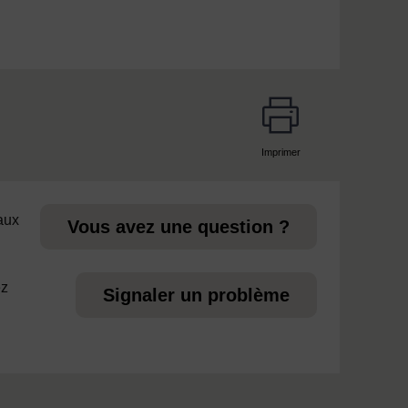
Imprimer
page
 aux
Vous avez une question ?
ez
Signaler un problème