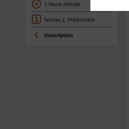
1 heure d'étude
1
Niveau 1: Préliminaire
Description