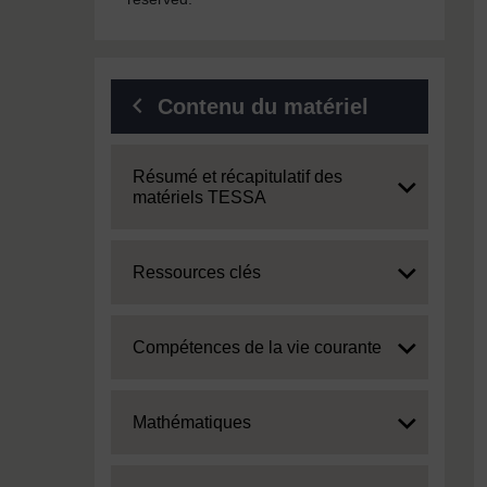
Contenu du matériel
Expand
Résumé et récapitulatif des
matériels TESSA
Expand
Ressources clés
Expand
Compétences de la vie courante
Expand
Mathématiques