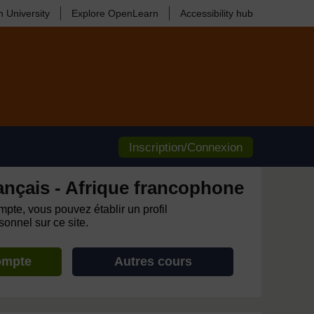
 University
Explore OpenLearn
Accessibility hub
Inscription/Connexion
ançais - Afrique francophone
pte, vous pouvez établir un profil
onnel sur ce site.
ompte
Autres cours