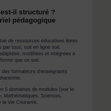
st-il structuré ?
ériel pédagogique
tué de ressources éducatives libres
 par tous, soit en ligne soit
adaptées, modifiées et intégrées à
forme que ce soit.
 des formateurs d’enseignants
aharienne.
n 5 domaines de modules (voir le
ure, Mathématiques, Sciences,
 la Vie Courante.