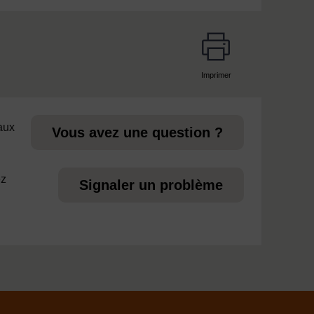
Imprimer
page
 aux
Vous avez une question ?
ez
Signaler un problème