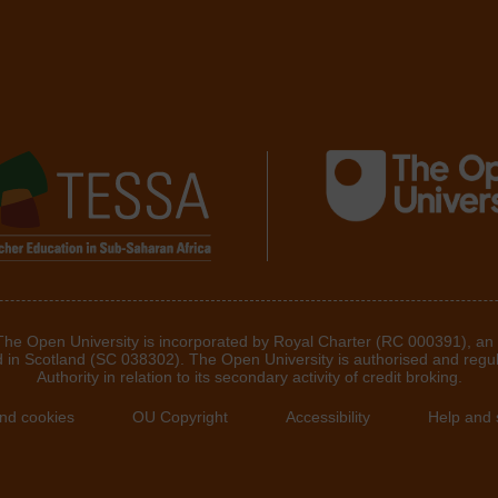
 The Open University is incorporated by Royal Charter (RC 000391), an
d in Scotland (SC 038302). The Open University is authorised and regu
Authority in relation to its secondary activity of credit broking.
and cookies
OU Copyright
Accessibility
Help and 