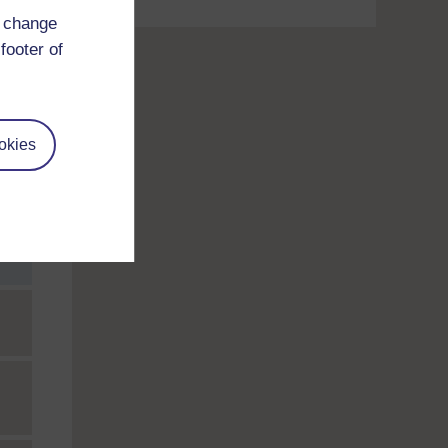
d change
footer of
okies