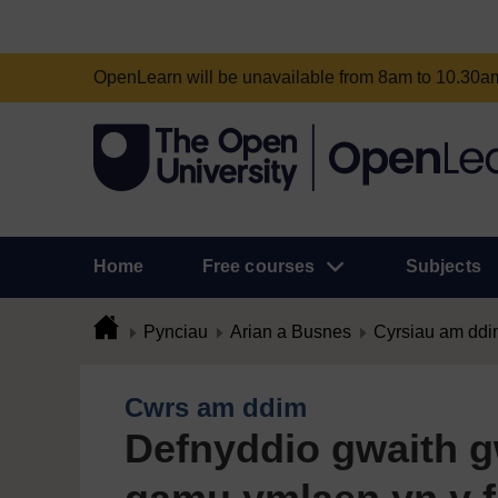
OpenLearn will be unavailable from 8am to 10.30
Home
Free courses
Subjects
Pynciau
Arian a Busnes
Cyrsiau am ddi
Cwrs am ddim
Defnyddio gwaith g