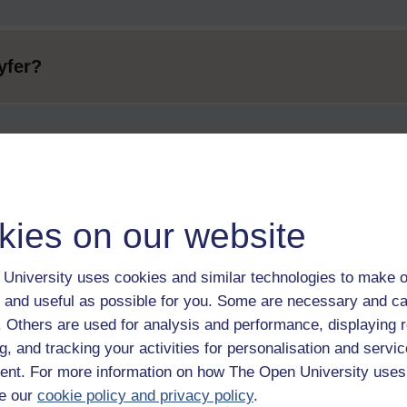
yfer?
kies on our website
University uses cookies and similar technologies to make o
 and useful as possible for you. Some are necessary and ca
f. Others are used for analysis and performance, displaying 
g, and tracking your activities for personalisation and servic
nt. For more information on how The Open University uses
e our
cookie policy and privacy policy
.