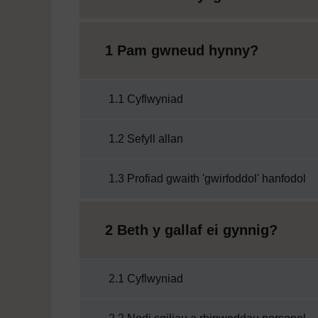
1 Pam gwneud hynny?
1.1 Cyflwyniad
1.2 Sefyll allan
1.3 Profiad gwaith 'gwirfoddol' hanfodol
2 Beth y gallaf ei gynnig?
2.1 Cyflwyniad