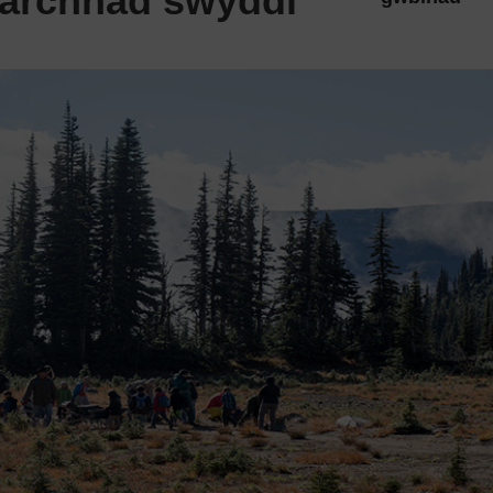
farchnad swyddi