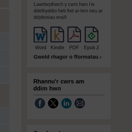
Lawrlwythwch y cwrs hwn i'w
ddefnyddio heb fod ar-lein neu ar
ddyfeisiau eraill
Word
Kindle
PDF
Epub 2
Gweld rhagor o fformatau
Rhannu'r cwrs am
ddim hwn