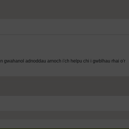
en gwahanol adnoddau arnoch i'ch helpu chi i gwblhau rhai o'r