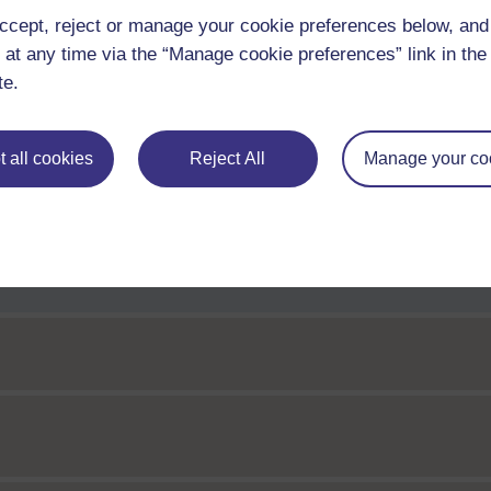
ccept, reject or manage your cookie preferences below, an
 at any time via the “Manage cookie preferences” link in the 
te.
 all cookies
Reject All
Manage your co