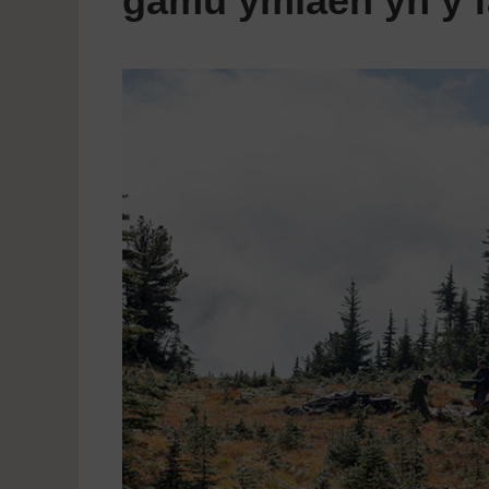
gamu ymlaen yn y 