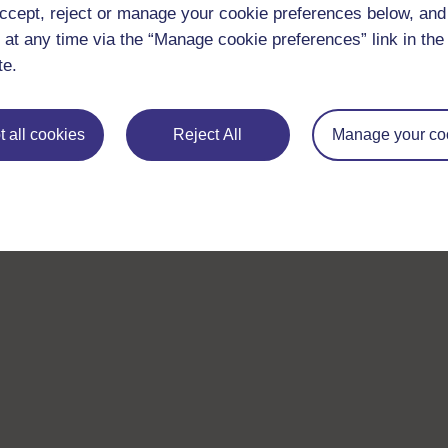
ccept, reject or manage your cookie preferences below, an
 at any time via the “Manage cookie preferences” link in the 
te.
 all cookies
Reject All
Manage your co