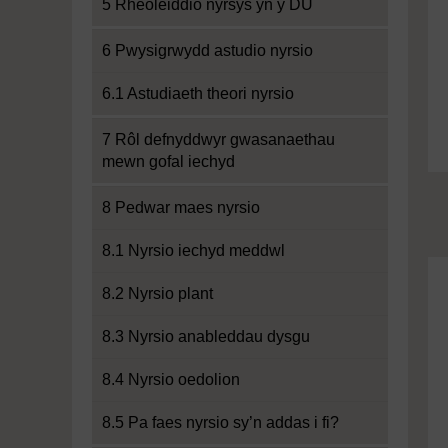
5 Rheoleiddio nyrsys yn y DU
6 Pwysigrwydd astudio nyrsio
6.1 Astudiaeth theori nyrsio
7 Rôl defnyddwyr gwasanaethau
mewn gofal iechyd
8 Pedwar maes nyrsio
8.1 Nyrsio iechyd meddwl
8.2 Nyrsio plant
8.3 Nyrsio anableddau dysgu
8.4 Nyrsio oedolion
8.5 Pa faes nyrsio sy’n addas i fi?