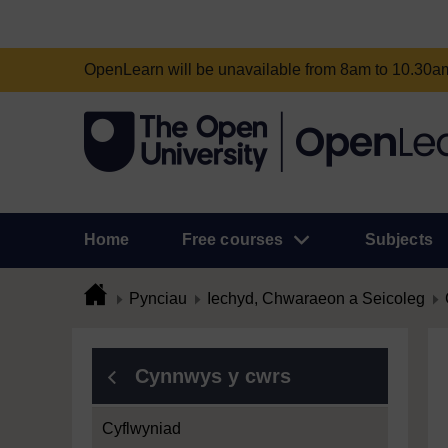
OpenLearn will be unavailable from 8am to 10.30
Home
Free courses
Subjects
Pynciau
Iechyd, Chwaraeon a Seicoleg
Cynnwys y cwrs
Cyflwyniad