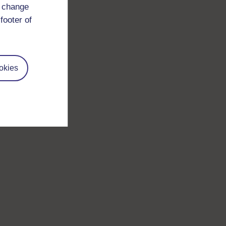
d change
footer of
okies