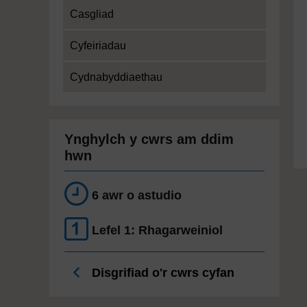
Casgliad
Cyfeiriadau
Cydnabyddiaethau
Ynghylch y cwrs am ddim
hwn
6 awr o astudio
Lefel 1: Rhagarweiniol
Disgrifiad o'r cwrs cyfan