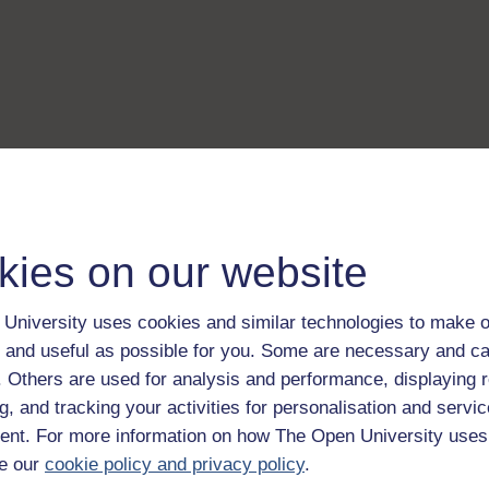
kies on our website
University uses cookies and similar technologies to make o
 and useful as possible for you. Some are necessary and ca
f. Others are used for analysis and performance, displaying 
g, and tracking your activities for personalisation and servic
nt. For more information on how The Open University uses
e our
cookie policy and privacy policy
.