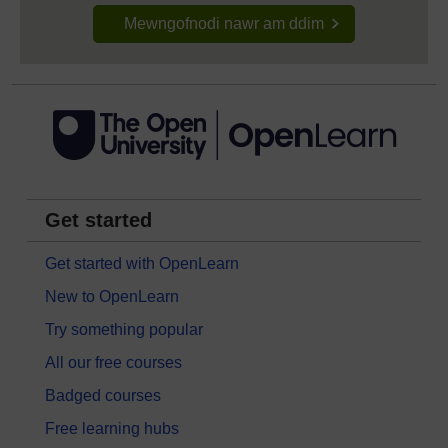
Mewngofnodi nawr am ddim
Get started
Get started with OpenLearn
New to OpenLearn
Try something popular
All our free courses
Badged courses
Free learning hubs