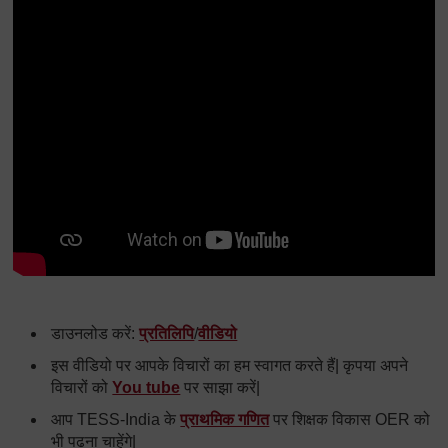
डाउनलोड करें:
प्रतिलिपि
/
वीडियो
इस वीडियो पर आपके विचारों का हम स्वागत करते हैं| कृपया अपने
विचारों को
You tube
पर साझा करें|
आप TESS-India के
प्राथमिक गणित
पर शिक्षक विकास OER को
भी पढना चाहेंगे|