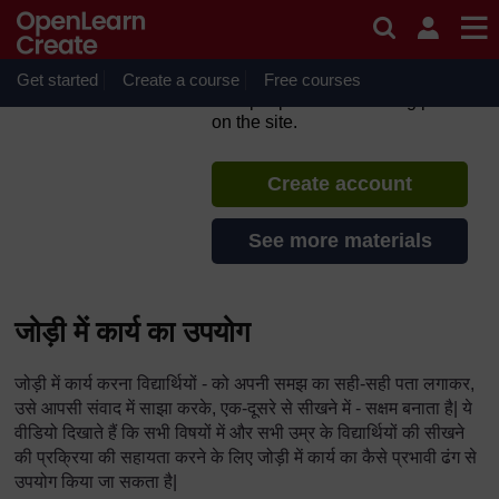
Skip to main content
TESS-India: Uttar Pradesh
Resources (in Hindi)
Get started
Create a course
If you create an account, you can
Free courses
set up a personal learning profile
on the site.
Create account
See more materials
जोड़ी में कार्य का उपयोग
जोड़ी में कार्य करना विद्यार्थियों - को अपनी समझ का सही-सही पता लगाकर,
उसे आपसी संवाद में साझा करके, एक-दूसरे से सीखने में - सक्षम बनाता है| ये
वीडियो दिखाते हैं कि सभी विषयों में और सभी उम्र के विद्यार्थियों की सीखने
की प्रक्रिया की सहायता करने के लिए जोड़ी में कार्य का कैसे प्रभावी ढंग से
उपयोग किया जा सकता है|