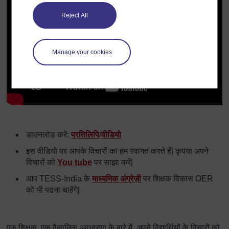
Reject All
Manage your cookies
डाउनलोड करें:
प्रतिलिपि
/
वीडियो
इस वीडियो पर आपके विचारों का हम स्वागत करते हैं| कृपया अपने
विचारों को
You tube
पर साझा करें|
आप TESS-India के
माध्यमिक अंग्रेज़ी
पर शिक्षक विकास OER
को भी पढना चाहेंगे|
एक शिक्षक, एक वैज्ञानिक अवधारणा के बारे में, अपने विद्यार्थियों के विचारों को