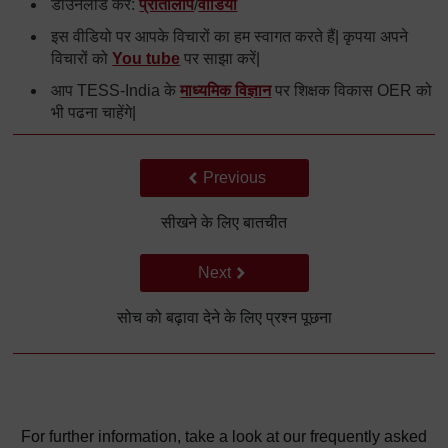
डाउनलोड करें:
प्रतिलिपि
/
वीडियो
इस वीडियो पर आपके विचारों का हम स्वागत करते हैं| कृपया अपने
विचारों को
You tube
पर साझा करें|
आप TESS-India के
माध्यमिक विज्ञान
पर शिक्षक विकास OER को
भी पढना चाहेंगे|
Back to previous page
Previous
सीखने के लिए बातचीत
Go to next page
Next
सोच को बढ़ावा देने के लिए प्रश्न पूछना
For further information, take a look at our frequently asked