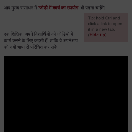
आप मुख्य संसाधन में
‘जोड़ी में कार्य का उपयोग’
भी पढना चाहेंगे|
[
Tip: hold Ctrl and
click a link to open
it in a new tab.
एक शिक्षिका अपने विद्यार्थियों को जोड़ियों में
(
Hide tip
)
कार्य करने के लिए कहती हैं, ताकि वे अपनेआप
]
को नयी भाषा से परिचित कर सकें|