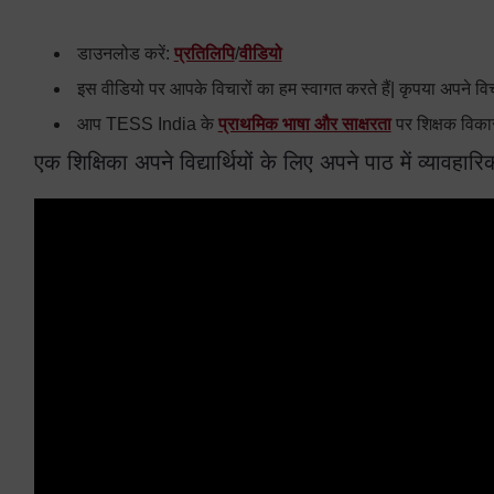
डाउनलोड करें:
प्रतिलिपि
/
वीडियो
इस वीडियो पर आपके विचारों का हम स्वागत करते हैं| कृपया अपने वि
आप TESS India के
प्राथमिक भाषा और साक्षरता
पर शिक्षक विका
एक शिक्षिका अपने विद्यार्थियों के लिए अपने पाठ में व्यावह