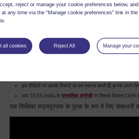
ccept, reject or manage your cookie preferences below, an
 at any time via the “Manage cookie preferences” link in the 
te.
 all cookies
Reject All
Manage your co
डाउनलोड करें:
प्रतिलिपि
/
वीडियो
इस वीडियो पर आपके विचारों का हम स्वागत करते हैं| कृपया अपने वि
आप TESS India के
प्राथमिक अंग्रेज़ी
पर शिक्षक विकास OER को 
एक शिक्षिका पाठ्यपुस्तक के पूरक के रूप में लिए संसाधनों