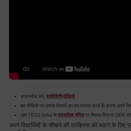
डाउनलोड करें:
प्रतिलिपि
/
वीडियो
इस वीडियो पर आपके विचारों का हम स्वागत करते हैं| कृपया अपने वि
आप TESS India के
प्राथमिक गणित
पर शिक्षक विकास OER को भी
अपने विद्यार्थियों के सीखने की प्रक्रिया को बढाने के लिए