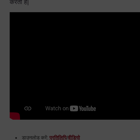
करती हैं|
डाउनलोड करें:
प्रतिलिपि
/
वीडियो