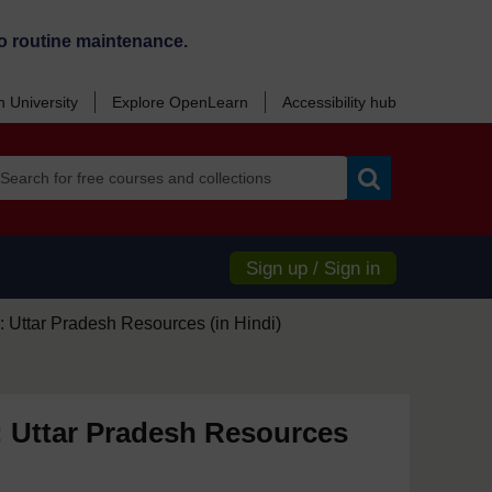
o routine maintenance.
 University
Explore OpenLearn
Accessibility hub
Search
Sign up / Sign in
 Uttar Pradesh Resources (in Hindi)
: Uttar Pradesh Resources