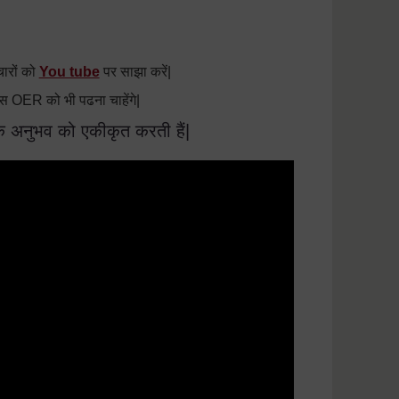
चारों को
You tube
पर साझा करें|
स OER को भी पढना चाहेंगे|
ारिक अनुभव को एकीकृत करती हैं|