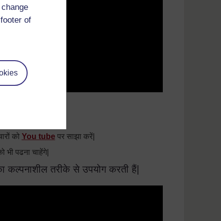
d change
footer of
okies
चारों को
You tube
पर साझा करें|
भी पढना चाहेंगे|
 का कल्पनाशील तरीके से उपयोग करती हैं|