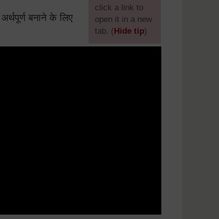
click a link to
र्थपूर्ण बनाने के लिए
open it in a new
tab. (
Hide tip
)
]