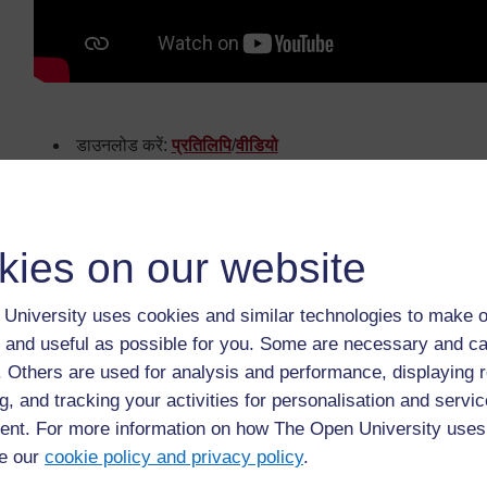
डाउनलोड करें:
प्रतिलिपि
/
वीडियो
इस वीडियो पर आपके विचारों का हम स्वागत करते हैं| कृपया अपने वि
आप TESS India के
प्राथमिक विज्ञान
पर शिक्षक विकास OER को भ
अपनी अंग्रेज़ी की कक्षा को बेहतर करने के लिए एक शिक्षिक
kies on our website
उपयोग करती हैं|
University uses cookies and similar technologies to make o
 and useful as possible for you. Some are necessary and ca
f. Others are used for analysis and performance, displaying 
g, and tracking your activities for personalisation and servic
nt. For more information on how The Open University uses
e our
cookie policy and privacy policy
.