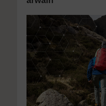
arwain