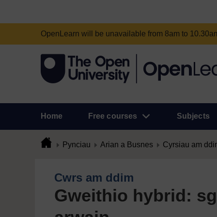
OpenLearn will be unavailable from 8am to 10.30
Home
Free courses
Subjects
Pynciau
Arian a Busnes
Cyrsiau am ddi
Cwrs am ddim
Gweithio hybrid: sgi