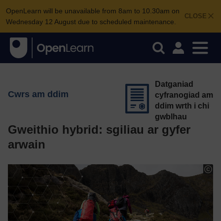
OpenLearn will be unavailable from 8am to 10.30am on
CLOSE
Wednesday 12 August due to scheduled maintenance.
Datganiad
Cwrs am ddim
cyfranogiad am
ddim wrth i chi
gwblhau
Gweithio hybrid: sgiliau ar gyfer
arwain