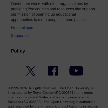
OpenLearn works with other organisations by
providing free courses and resources that support
our mission of opening up educational
opportunities to more people in more places.
Find out more
Support us
Policy
Twitter
Facebook
YouTube
©1999-2026. All rights reserved. The Open University is
incorporated by Royal Charter (RC 000391), an exempt
charity in England & Wales and a charity registered in
Scotland (SC 038302). The Open University is authorised
and regulated by the Financial Conduct Authority in relation