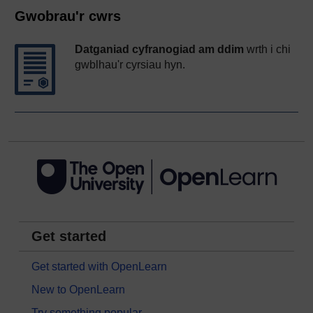
Gwobrau'r cwrs
Datganiad cyfranogiad am ddim
wrth i chi
gwblhau'r cyrsiau hyn.
Get started
Get started with OpenLearn
New to OpenLearn
Try something popular