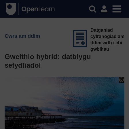
Datganiad
Cwrs am ddim
cyfranogiad am
ddim wrth i chi
gwblhau
Gweithio hybrid: datblygu
sefydliadol