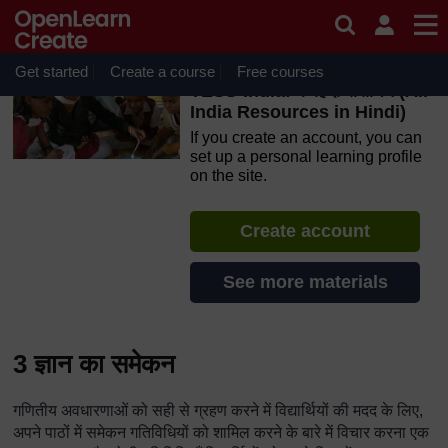
Skip to main content
OpenLearn Create will be unavailable on Wednesday 12
August 2026 from 8am to 10.30am (GMT) due to routine
maintenance.
Get started
Create a course
Free courses
TESS-India: के हिंदी संसाधन (All
India Resources in Hindi)
If you create an account, you can
set up a personal learning profile
on the site.
Create account
See more materials
3 ज्ञान का समेकन
गणितीय अवधारणाओं को सही से ग्रहण करने में विद्यार्थियों की मदद के लिए,
अपने पाठों में समेकन गतिविधियों को शामिल करने के बारे में विचार करना एक