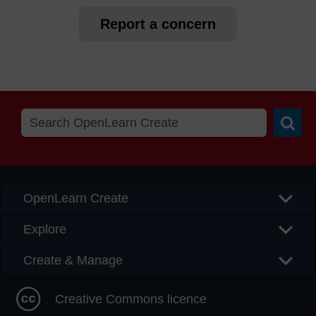
Report a concern
Searc
OpenLearn Create
Explore
Create & Manage
Creative Commons licence