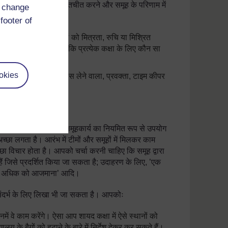
से मिलने, बिना चिल्लाए बातचीत करने और समूह के परिणाम में
d change
footer of
उदाहरण के लिए, आप समूहों को मित्रता, रुचि या मिश्रित
 करें और समीक्षा करें कि प्रत्येक कक्षा के लिए कौन सा
okies
ंगे (उदाहरण के लिए, नोटस लेने वाला, प्रवक्ता, टाइम कीपर
ित कर सकते हैं। जब आप समूहकार्य का नियमित रूप से उपयोग
 अच्छा लगता है। आरंभ में टीमों और समूहों में मिलकर काम
 विचार होता है। आपको चर्चा करनी चाहिए कि समूह द्वारा
हैं जिसे प्रदर्शित किया जा सकता है; उदाहरण के लिए, ’एक
र से अधिक को आजमाना’ आदि।
्ड पर संदर्भ के लिए लिखा भी जा सकता है। आपकोः
में वे काम करेंगे। ऐसा आप शायद कक्षा में ऐसे स्थानों को
यालय के बैगों को हटाने के बारे में निर्देश देकर कर सकते हैं।