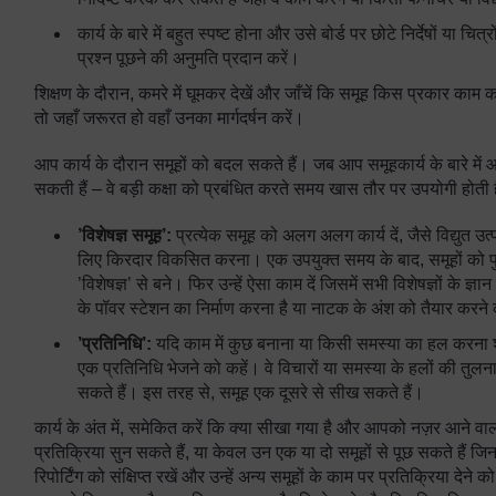
कार्य के बारे में बहुत स्पष्ट होना और उसे बोर्ड पर छोटे निर्देषों या चित
प्रश्न पूछने की अनुमति प्रदान करें।
शिक्षण के दौरान, कमरे में घूमकर देखें और जाँचें कि समूह किस प्रकार काम कर 
तो जहाँ जरूरत हो वहाँ उनका मार्गदर्षन करें।
आप कार्य के दौरान समूहों को बदल सकते हैं। जब आप समूहकार्य के बारे मे
सकती हैं – वे बड़ी कक्षा को प्रबंधित करते समय खास तौर पर उपयोगी होती है
’विशेषज्ञ समूह’:
प्रत्येक समूह को अलग अलग कार्य दें, जैसे विद्युत
लिए किरदार विकसित करना। एक उपयुक्त समय के बाद, समूहों को पुन
’विशेषज्ञ’ से बने। फिर उन्हें ऐसा काम दें जिसमें सभी विशेषज्ञों क
के पॉवर स्टेशन का निर्माण करना है या नाटक के अंश को तैयार करने
’प्रतिनिधि’:
यदि काम में कुछ बनाना या किसी समस्या का हल करना शा
एक प्रतिनिधि भेजने को कहें। वे विचारों या समस्या के हलों की त
सकते हैं। इस तरह से, समूह एक दूसरे से सीख सकते हैं।
कार्य के अंत में, समेकित करें कि क्या सीखा गया है और आपको नज़र आने व
प्रतिक्रिया सुन सकते हैं, या केवल उन एक या दो समूहों से पूछ सकते हैं जि
रिपोर्टिंग को संक्षिप्त रखें और उन्हें अन्य समूहों के काम पर प्रतिक्रिया देने 