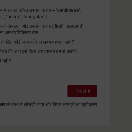
्भ में इसका उचित उपयोग करना – ‘centimetre’,
’, ‘prism’, ‘triangular’।
क भाषा को समझना और उपयोग करना (‘first’, ‘second’,
ना और प्रतिक्रिया देना।
कास के लिए कोई अन्य अधिगम लक्ष्य पहचान सके?
सोचते हैं? आप इसे किस तरह अलग ढंग से करेंगे?
ं नहीं?
Go to next page
Next
आपकी कक्षा में अंग्रेज़ी भाषा और विषय सामग्री का एकीकरण