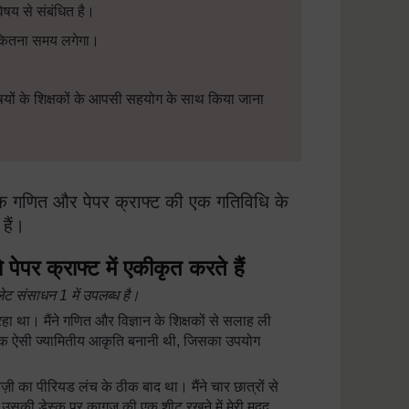
विषय से संबंधित है।
ए कितना समय लगेगा।
िषयों के शिक्षकों के आपसी सहयोग के साथ किया जाना
क्षक गणित और पेपर क्राफ्ट की एक गतिविधि के
हैं।
ेपर क्राफ्ट में एकीकृत करते हैं
्पलेट संसाधन
1
में उपलब्ध है।
 रहा था। मैंने गणित और विज्ञान के शिक्षकों से सलाह ली
 एक ऐसी ज्यामितीय आकृति बनानी थी, जिसका उपयोग
्रेज़ी का पीरियड लंच के ठीक बाद था। मैंने चार छात्रों से
ए उसकी डेस्क पर कागज़ की एक शीट रखने में मेरी मदद