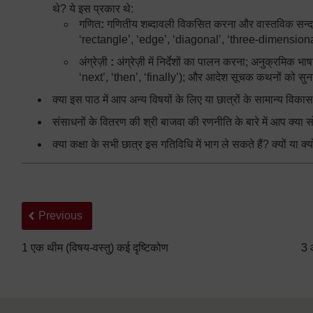
थे? ये इस प्रकार थे:
गणित
:
गणितीय शब्दावली विकसित करना और वास्तविक सन्दर
‘rectangle’, ‘edge’, ‘diagonal’, ‘three-dimensional
अंग्रेज़ी
:
अंग्रेज़ी में निर्देशों का पालन करना; अनुक्रमि
‘next’, ‘then’, ‘finally’); और आदेश सूचक कथनों को सुन
क्या इस पाठ में आप अन्य विषयों के लिए या छात्रों के सामान्य वि
संसाधनों के वितरण की श्री बाजवा की रणनीति के बारे में आप क्या 
क्या कक्षा के सभी छात्र इस गतिविधि में भाग ले सकते हैं? क्यों या क्यो
Back to previous page
Previous
1 एक थीम (विषय-वस्तु) कई दृष्टिकोण
3 