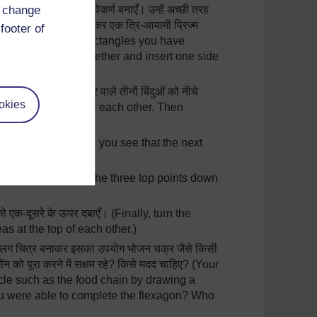
हायता से ध्यानपूर्वक विकर्ण बनाएँ। उन्हें अच्छी तरह
d change
ं से एक को दूसरे में डालकर एक त्रि-आयामी प्रिज्म
footer of
inside each of the rectangles you have
 and right sides together and insert one side
एँ। अब ध्यानपूर्वक ऊपर वाले तीनों बिंदुओं को नीचे
okies
lar areas at the top of each other. Then
ugh the centre.)
 की आकृति बनाती है? (Can you see that the next
 (Once again, press all the three top points down
रों को एक-दूसरे के ऊपर दबाएँ। (Finally, turn the
as at the top of each other.)
एक अलग चित्र बनाकर इसका उपयोग भोजन चक्र जैसे किसी
गॉन को पूरा करने में सक्षम रहे? किसे मदद चाहिए? (Your
cle such as the food chain by drawing a
you were able to complete the flexagon? Who