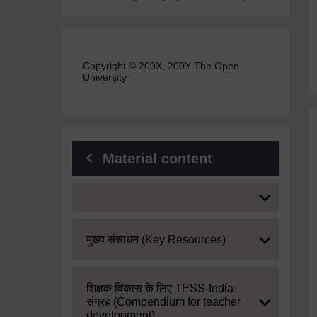
Copyright © 200X, 200Y The Open
University
Material content
Expand
Expand
मुख्य संसाधन (Key Resources)
Expand
शिक्षक विकास के लिए TESS-India
संग्रह (Compendium for teacher
development)