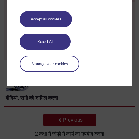
सोचें कि अपने द्वारा पढ़ाई जाने वाली अन्य
]
कक्षाओं में जोड़ी में कार्य का उपयोग कैसे कर सकते हैं साथ ही यह सोचें
कि अपने विद्यार्थियों की सीखने से संबंधित विविध आवश्यकताओं को
Accept all cookies
सहारा देने के लिए आप इसका उपयोग किन
-
किन विभिन्न विधियों से
कर सकते हैं? अपने कुछ विचार लिख लें और कक्षा में इस कार्यनीति में
अपना आत्मविश्वास बढ़ाने के लिए अगले कुछ हफतों में इनका उपयोग
Reject All
करें।
Manage your cookies
वीडियो: सभी को शामिल करना
Back to previous page
Previous
2 कक्षा में जोड़ी में कार्य का उपयोग करना