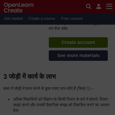
Skip to main content
TESS-India: के हिंदी संसाधन (All
India Resources in Hindi)
Get started
Create a course
If you create an account, you can
Free courses
set up a personal learning profile
on the site.
Create account
See more materials
3 जोड़ी में कार्य के लाभ
कक्षा में जोड़ी में काम करने से कुछ स्पष्ट लाभ होते हैं (चित्र 1) –
अधिक विद्यार्थियों को विज्ञान के किसी विचार के बारे में बोलने, विचार
साझा करने और उनकी वैज्ञानिक समझ को विकसित करने का अवसर
देना