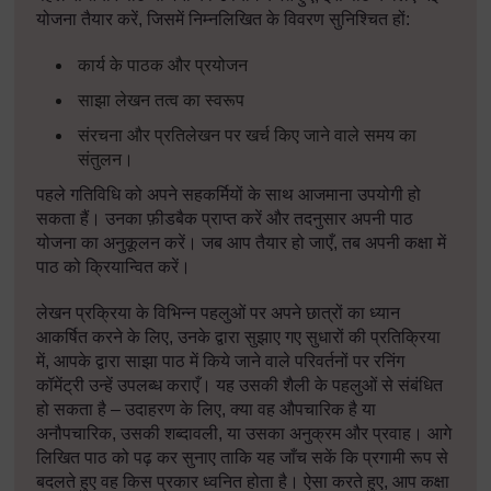
योजना तैयार करें, जिसमें निम्नलिखित के विवरण सुनिश्चित हों:
कार्य के पाठक और प्रयोजन
साझा लेखन तत्व का स्वरूप
संरचना और प्रतिलेखन पर खर्च किए जाने वाले समय का
संतुलन।
पहले गतिविधि को अपने सहकर्मियों के साथ आजमाना उपयोगी हो
सकता हैं। उनका फ़ीडबैक प्राप्त करें और तदनुसार अपनी पाठ
योजना का अनुकूलन करें। जब आप तैयार हो जाएँ, तब अपनी कक्षा में
पाठ को क्रियान्वित करें।
लेखन प्रक्रिया के विभिन्न पहलुओं पर अपने छात्रों का ध्यान
आकर्षित करने के लिए, उनके द्वारा सुझाए गए सुधारों की प्रतिक्रिया
में, आपके द्वारा साझा पाठ में किये जाने वाले परिवर्तनों पर रनिंग
कॉमेंट्री उन्हें उपलब्ध कराएँ। यह उसकी शैली के पहलुओं से संबंधित
हो सकता है – उदाहरण के लिए, क्या वह औपचारिक है या
अनौपचारिक, उसकी शब्दावली, या उसका अनुक्रम और प्रवाह। आगे
लिखित पाठ को पढ़ कर सुनाए ताकि यह जाँच सकें कि प्रगामी रूप से
बदलते हुए वह किस प्रकार ध्वनित होता है। ऐसा करते हुए, आप कक्षा