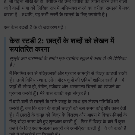
है, जो पढ़ना सीख रहे हों, क्योंकि यह उन्हें विचारों को व्यक्त करने तथा बोली
जाने वाली भाषा को लिखित रूप में अभिव्यक्त करने का तरीक़ा समझने में मदद
करता है। तथापि, यह सभी स्तरों के छात्रों के लिए उपयोगी है।
अब केस स्टडी 2 के दो उदाहरण पढ़ें।
केस स्टडी 2: छात्रों के शब्दों को लेखन में
रूपांतरित करना
सुश्री उषा वाराणसी के समीप एक ग्रामीण स्कूल में कक्षा दो की शिक्षिका
है।
मैं नियमित रूप से पत्रिकाओं और प्रचार सामग्री से चित्र काटती रहती
हूँ। उनमें विविध स्थान, लोग और पशुओं की छवियाँ शामिल रहती हैं। मैं
जहाँ भी संभव हो, रंगीन, मज़ेदार और असामान्य चित्रों को खोजने का
प्रयास करती हूँ। मेरे पास काफ़ी बड़ा संग्रह है।
मैं बारी-बारी से छात्रों के छोटे समूह के साथ इस लेखन गतिविधि को
करती हूँ, जब कि कक्षा के बाक़ी छात्रों को उस समय कोई और काम देती
हूँ। मैं छात्रों के समूह को चित्र के वितरण और आपस में विचार-विमर्श के
लिए थोड़ा समय देते हुए शुरुआत करती हूँ। फिर मैं चित्र के बारे में कुछ
कहने के लिए अलग-अलग छात्रों को आमंत्रित करती हूँ। वे जो कहते हैं
उसे मैं ब्लैकबोर्ड पर लिखती हूँ।