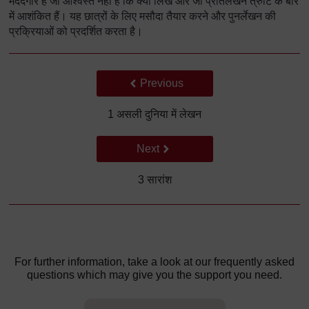
मददगार है जो आश्वस्त नहीं है कि क्या लिखें और जो प्रतिलेखन त्रुटि के बारे
में आशंकित हैं। यह छात्रों के लिए मसौदा तैयार करने और पुनर्लेखन की
प्रक्रियाओं को प्रदर्शित करता है।
Back to previous page
Previous
1 असली दुनिया में लेखन
Go to next page
Next
3 सारांश
For further information, take a look at our frequently asked
questions which may give you the support you need.