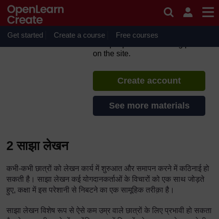
Skip to main content
TESS-India: के हिंदी संसाधन (All
India Resources in Hindi)
Get started
Create a course
If you create an account, you can
Free courses
set up a personal learning profile
on the site.
Create account
See more materials
2 साझा लेखन
कभी-कभी छात्रों को लेखन कार्य में शुरुआत और समापन करने में कठिनाई हो
सकती है। साझा लेखन कई योगदानकर्ताओं के विचारों को एक साथ जोड़ते
हुए, कक्षा में इस परेशानी से निबटने का एक सामूहिक तरीक़ा है।
साझा लेखन विशेष रूप से ऐसे कम उम्र वाले छात्रों के लिए प्रभावी हो सकता