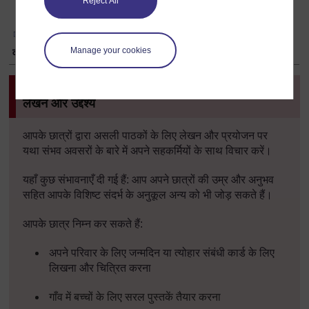
Reject All
Manage your cookies
वीडियो: पाठों का नियोजन करना
गतिविधि
3:
वास्तविक श्रोता
(real audiences)
के लिए
लेखन और उद्देश्य
आपके छात्रों द्वारा असली पाठकों के लिए लेखन और प्रयोजन पर
यथा संभव अवसरों के बारे में अपने सहकर्मियों के साथ विचार करें।
यहाँ कुछ संभावनाएँ दी गई हैं: आप अपने छात्रों की उम्र और अनुभव
सहित आपके विशिष्ट संदर्भ के अनुकूल अन्य को भी जोड़ सकते हैं।
आपके छात्र निम्न कर सकते हैं:
अपने परिवार के लिए जन्मदिन या त्योहार संबंधी कार्ड के लिए
लिखना और चित्रित करना
गाँव में बच्चों के लिए सरल पुस्तकें तैयार करना