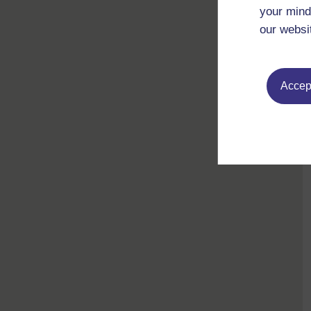
your mind
our websi
Accept