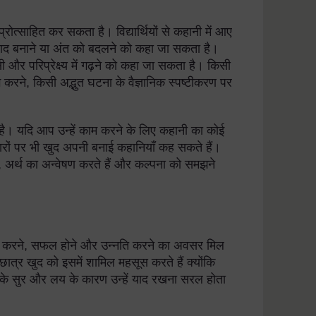
प्रोत्साहित कर सकता है। विद्यार्थियों से कहानी में आए
संवाद बनाने या अंत को बदलने को कहा जा सकता है।
सी और परिप्रेक्ष्य में गढ़ने को कहा जा सकता है। किसी
लग करने, किसी अद्भुत घटना के वैज्ञानिक स्पष्टीकरण पर
 है। यदि आप उन्हें काम करने के लिए कहानी का कोई
 विचारों पर भी खुद अपनी बनाई कहानियाँ कह सकते हैं।
 हैं, अर्थ का अन्वेषण करते हैं और कल्पना को समझने
दान करने, सफल होने और उन्नति करने का अवसर मिल
्र खुद को इसमें शामिल महसूस करते हैं क्योंकि
ीतों के सुर और लय के कारण उन्हें याद रखना सरल होता