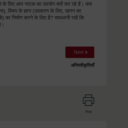
े के लिए आप नाटक का उपयोग क्यों कर रहे हैं। क्या
ना), विषय के ज्ञान (उदाहरण के लिए, खनन का
्क) का निर्माण करने के लिए है? सावधानी रखें कि
ाय।
Go to next page
Next
अभिस्वीकृतियाँ
Print
page